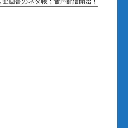
Ｘ企画書のネタ帳：音声配信開始！