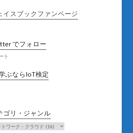
ェイスブックファンページ
itter でフォロー
ート
X学ぶならIoT検定
テゴリ・ジャンル