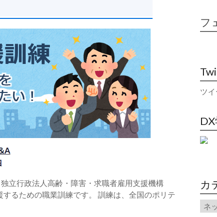
フ
Tw
ツイ
D
カ
、独立行政法人高齢・障害・求職者雇用支援機構
支援するための職業訓練です。 訓練は、全国のポリテ