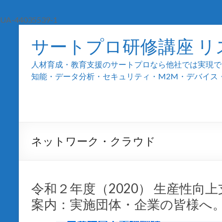
UA-44035539-1
サートプロ研修講座 リ
人材育成・教育支援のサートプロなら他社では実現でき
知能・データ分析・セキュリティ・M2M・デバイス・組込
ネットワーク・クラウド
令和２年度（2020） 生産性向
案内：実施団体・企業の皆様へ