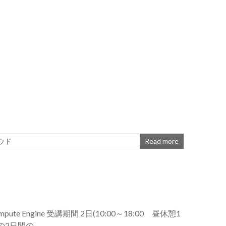
ウド
Read more
pute Engine 受講期間 2日(10:00～18:00 昼休憩1
2の2日間の