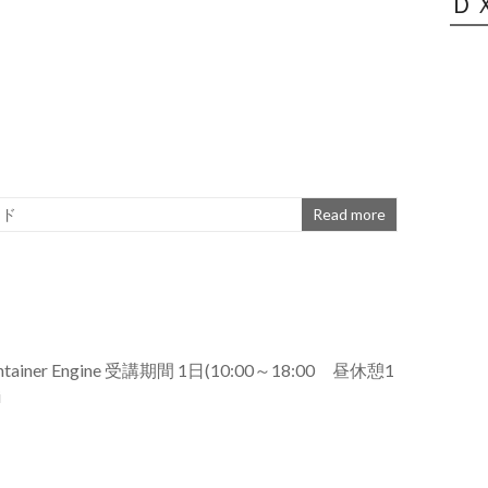
Ｄ
ウド
Read more
ainer Engine 受講期間 1日(10:00～18:00 昼休憩1
i