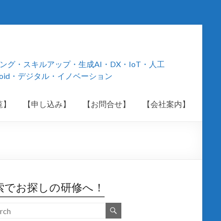
・スキルアップ・生成AI・DX・IoT・人工
roid・デジタル・イノベーション
覧】
【申し込み】
【お問合せ】
【会社案内】
索でお探しの研修へ！