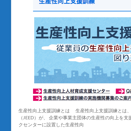
生産性向上支援訓練とは 生産性向上支援訓練とは
（JEED）が、 企業や事業主団体の生産性の向上を
クセンターに設置した生産性向