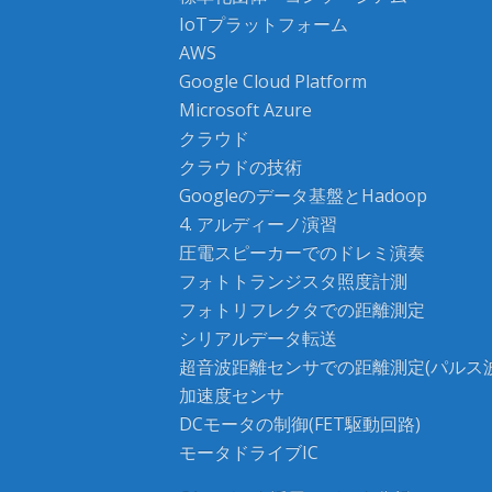
IoTプラットフォーム
AWS
Google Cloud Platform
Microsoft Azure
クラウド
クラウドの技術
Googleのデータ基盤とHadoop
4. アルディーノ演習
圧電スピーカーでのドレミ演奏
フォトトランジスタ照度計測
フォトリフレクタでの距離測定
シリアルデータ転送
超音波距離センサでの距離測定(パルス
加速度センサ
DCモータの制御(FET駆動回路)
モータドライブIC