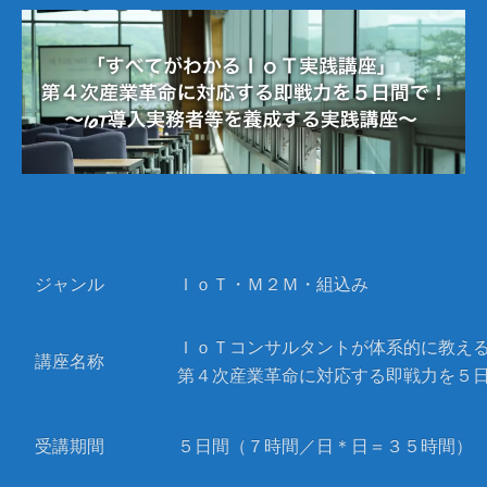
ジャンル
ＩｏＴ・Ｍ２Ｍ・組込み
ＩｏＴコンサルタントが体系的に教え
講座名称
第４次産業革命に対応する即戦力を５日
受講期間
５日間（７時間／日＊日＝３５時間）