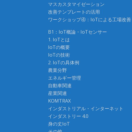
マスカスタマイゼーション
改善テンプレートの活用
ワークショップ④：IoTによる工場改善
B1：IoT概論・IoTセンサー
1. IoTとは
IoTの概要
IoTの技術
2. IoTの具体例
農業分野
エネルギー管理
自動車関連
産業関連
KOMTRAX
インダストリアル・インターネット
インダストリー 4.0
身の丈IoT
その他