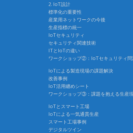
2. IoT設計
標準化の重要性
産業用ネットワークの今後
生産指標の統一
IoTセキュリティ
セキュリティ関連技術
ITとIoTの違い
ワークショップ②：IoTセキュリティ
IoTによる製造現場の課題解決
改善事例
IoT活用纏めシート
ワークショップ③：課題を抱える生産現
IoTとスマート工場
IoTによる一気通貫生産
スマート工場事例
デジタルツイン