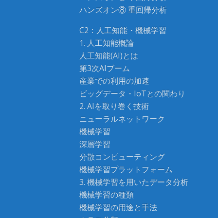
ハンズオン⑧ 重回帰分析
C2：人工知能・機械学習
1. 人工知能概論
人工知能(AI)とは
第3次AIブーム
産業での利用の加速
ビッグデータ・IoTとの関わり
2. AIを取り巻く技術
ニューラルネットワーク
機械学習
深層学習
分散コンピューティング
機械学習プラットフォーム
3. 機械学習を用いたデータ分析
機械学習の種類
機械学習の用途と手法