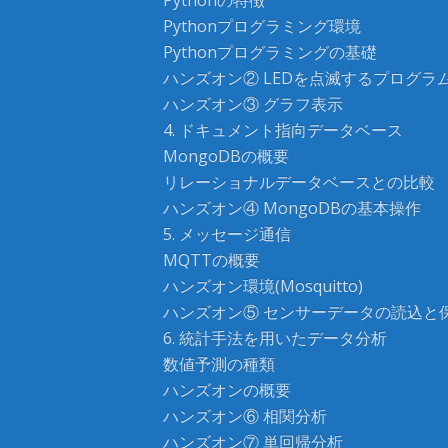
Pythonの特徴
Pythonプログラミング環境
Pythonプログラミングの基礎
ハンズオン② LEDを点滅するプログラ
ハンズオン③ グラフ表示
4. ドキュメント指向データベース
MongoDBの概要
リレーショナルデータベースとの比較
ハンズオン④ MongoDBの基本操作
5. メッセージ通信
MQTTの概要
ハンズオン環境(Mosquitto)
ハンズオン⑤ センサーデータの読込と
6. 統計手法を用いたデータ分析
数値予測の種類
ハンズオンの概要
ハンズオン⑥ 相関分析
ハンズオン⑦ 単回帰分析