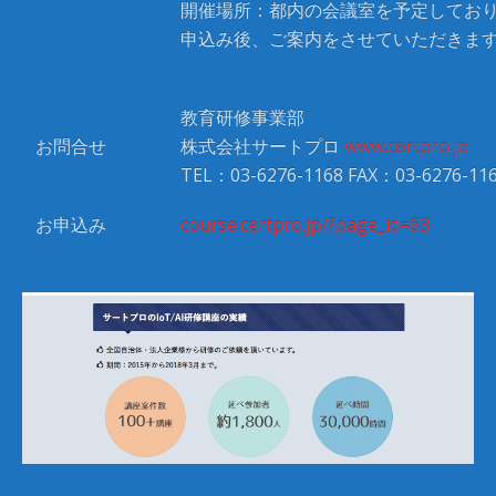
開催場所：都内の会議室を予定してお
申込み後、ご案内をさせていただきま
教育研修事業部
お問合せ
株式会社サートプロ
www.certpro.jp
TEL：03-6276-1168 FAX：03-6276-11
お申込み
course.certpro.jp/?page_id=63