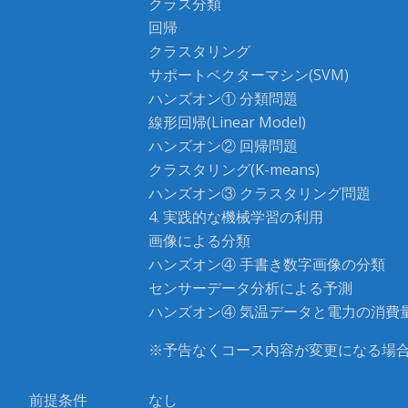
クラス分類
回帰
クラスタリング
サポートベクターマシン(SVM)
ハンズオン① 分類問題
線形回帰(Linear Model)
ハンズオン② 回帰問題
クラスタリング(K-means)
ハンズオン③ クラスタリング問題
4. 実践的な機械学習の利用
画像による分類
ハンズオン④ 手書き数字画像の分類
センサーデータ分析による予測
ハンズオン④ 気温データと電力の消費
※予告なくコース内容が変更になる場
前提条件
なし