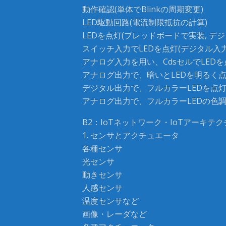
動作確認(単体でBlinkの周期変更)
LED駆動回路(電流制限抵抗の計算)
LEDを点灯(ブレッドボードで実装, デジ
スイッチ入力でLEDを点灯(デジタル入力
アナログ入力を用い、CdsセルでLEDを
アナログ出力で、暗いとLEDを明るく
デジタル出力で、フルカラーLEDを点
アナログ出力で、フルカラーLEDの色
B2：IoTネットワーク・IoTアーキテク
1. センサとアクチュエータ
各種センサ
光センサ
動きセンサ
人感センサ
温度センサなど
画像・レーダなど