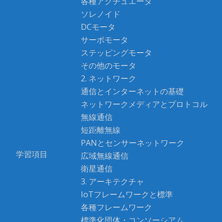
各種アクチュエータ
ソレノイド
DCモータ
サーボモータ
ステッピングモータ
その他のモータ
2. ネットワーク
通信とインターネットの基礎
ネットワークメディアとプロトコル
無線通信
短距離無線
PANとセンサーネットワーク
学習項目
広域無線通信
衛星通信
3. アーキテクチャ
IoTフレームワークと標準
各種フレームワーク
標準化団体・コンソーシアム