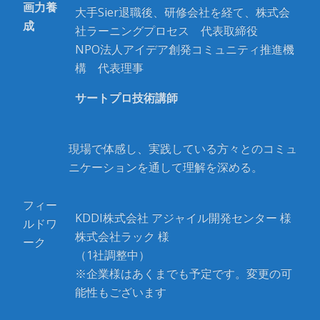
画力養
大手Sier退職後、研修会社を経て、株式会
成
社ラーニングプロセス 代表取締役
NPO法人アイデア創発コミュニティ推進機
構 代表理事
サートプロ技術講師
現場で体感し、実践している方々とのコミュ
ニケーションを通して理解を深める。
フィー
KDDI株式会社 アジャイル開発センター 様
ルドワ
株式会社ラック 様
ーク
（1社調整中）
※企業様はあくまでも予定です。変更の可
能性もございます