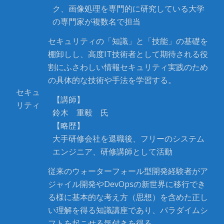
ク、画像処理を専門的に研究している大学
の専門家が複数名で担当
セキュリティの「知識」と「技能」の基礎を
棚卸しし、高度IT技術者として期待される役
割にふさわしい情報セキュリティ実践のため
の具体的な技術や手法を学習する。
セキュ
【講師】
リティ
鈴木 重毅 氏
【略歴】
大手研修会社を退職後、フリーのシステム
エンジニア、研修講師として活動
従来のウォーターフォール型開発経験者がア
ジャイル開発やDevOpsの新世界に移行でき
る様に基本的な考え方（思想）を含めた正し
い理解を得る知識講座であり、パラダイムシ
フトを起こせる気付きを得る。