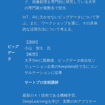
ク、画像処理を専門的に研究している大学
の専門家が複数名で担当
IoT、AIに欠かせないビッグデータについて学
ぶ。また、ワークショップを通じ、その具体
的な活用方法について考える。
【講師】
ビッグ
小山 智久 氏
デー
【略歴】
タ
大手SIerに勤務後、ビッグデータ統合化ソ
リューション企業のKeepdata社で主にコン
サルテーションに従事
サートプロ技術講師
最新のＡＩ技術である機械学習、
DeepLearningを学び、実際のAIアプリケー