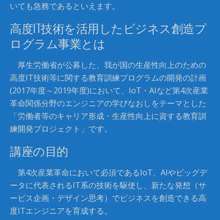
いても急務であるといえます。
高度IT技術を活用したビジネス創造プ
ログラム事業とは
厚生労働省が公募した、我が国の生産性向上のための
高度IT技術等に関する教育訓練プログラムの開発の計画
(2017年度～2019年度)において、IoT・AIなど第4次産業
革命関係分野のエンジニアの学びなおしをテーマとした
「労働者等のキャリア形成・生産性向上に資する教育訓
練開発プロジェクト」です。
講座の目的
第4次産業革命において必須であるIoT、AIやビッグデ
ータに代表されるIT系の技術を駆使し、新たな発想（サ
ービス企画・デザイン思考）でビジネスを創造できる高
度ITエンジニアを育成する。