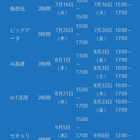
10:00
7月16日
7月16日
15:00～
仮想化
2時間
～
（火）
（火）
17:00
15:00
10:00
ビッグデ
7月25日
7月26日
10:00～
3時間
～
ータ
（木）
（金）
17:00
17:00
8月2日
13:00～
13:00
8月1日
（金）
17:00
AI基礎
2時間
～
（木）
8月3日
10:00～
17:00
（土）
17:00
8月22日
10:00～
15:00
8月21日
（木）
17:00
IoT活用
2時間
～
（水）
8月23日
10:00～
17:00
（金）
17:00
15:00
9月5日
～
セキュリ
（木)
17:00
9月6日
13:00～
3時間