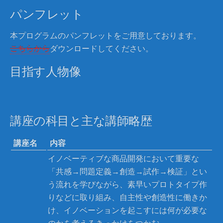
パンフレット
本プログラムのパンフレットをご用意しております。
こちらから
ダウンロードしてください。
目指す人物像
講座の科目と主な講師略歴
講座名
内容
イノベーティブな商品開発において重要な
「共感→問題定義→創造→試作→検証」とい
う流れを学びながら、素早いプロトタイプ作
りなどに取り組み、自主性や創造性に働きか
け、イノベーションを起こすには何が必要な
のかを考えるきっかけをつかむ。