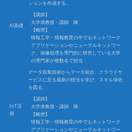
ションを作成する。
【講師】
大学准教授・講師 陣
AI基礎
【略歴】
情報工学・情報教育の中でもネットワーク
アプリケーションやニューラルネットワー
ク、画像処理を専門的に研究している大学
の専門家が複数名で担当
データ収集技術からデータ統合、クラウドサ
ービスに至る最新の技法を学び、スキル強化
を図る。
【講師】
IoT活
大学准教授・講師 陣
用
【略歴】
情報工学・情報教育の中でもネットワーク
アプリケーションやニューラルネットワー