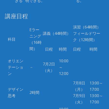
きる
明できる。
る。
講座日程
演習（64時間）
Eラー
講義（44時間）
フィールドワー
ニング
科目
ク（12時間）
（16時
間）
日程
時間
日程
時間
オリエン
10:00
7月2日
テーショ
－
～
（火）
ン
12:00
7月8日
13:00～
デザイン
（月）
17:00
2時間
思考
7月9日
13:00～
（火）
17:00