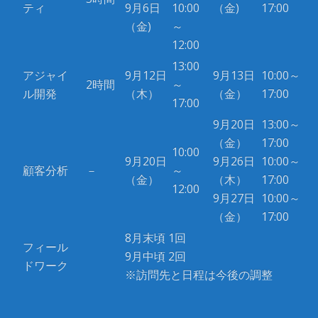
ティ
9月6日
10:00
（金)
17:00
（金)
～
12:00
13:00
アジャイ
9月12日
9月13日
10:00～
2時間
～
ル開発
（木）
（金）
17:00
17:00
9月20日
13:00～
（金）
17:00
10:00
9月20日
9月26日
10:00～
顧客分析
－
～
（金）
（木）
17:00
12:00
9月27日
10:00～
（金）
17:00
8月末頃 1回
フィール
9月中頃 2回
ドワーク
※訪問先と日程は今後の調整