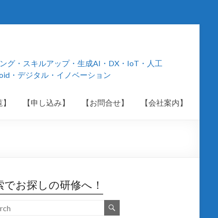
・スキルアップ・生成AI・DX・IoT・人工
roid・デジタル・イノベーション
覧】
【申し込み】
【お問合せ】
【会社案内】
索でお探しの研修へ！