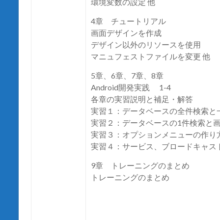
環境変数の設定 他
4章 チュートリアル
画面デザインを作成
デザイン以外のリソースを使用
マニュフェストファイルを変更 他
5章、6章、7章、8章
Android開発実践 1-4
各章の実習説明と補足・解答
実習１：データベースの全件検索と
実習２：データベースの1件検索と
実習３：オプションメニューの作り
実習４：サービス、ブロードキャスト
9章 トレーニングのまとめ
トレーニングのまとめ