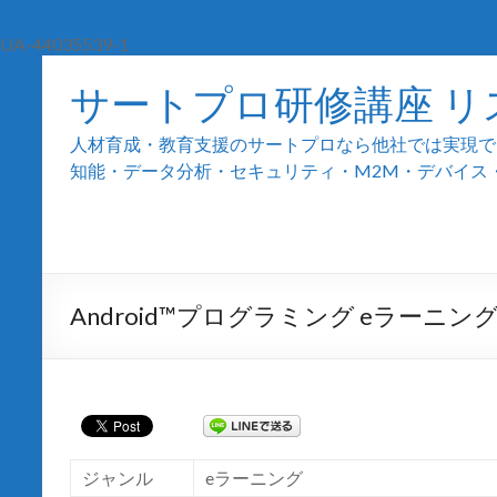
UA-44035539-1
サートプロ研修講座 リ
人材育成・教育支援のサートプロなら他社では実現でき
知能・データ分析・セキュリティ・M2M・デバイス・組込
Android™プログラミング eラーニン
ジャンル
e
ラーニング