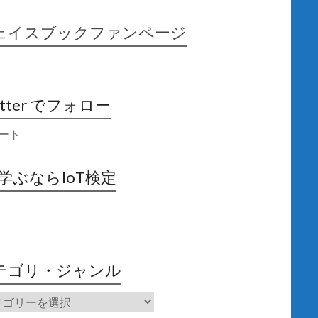
ェイスブックファンページ
itter でフォロー
ート
X学ぶならIoT検定
テゴリ・ジャンル