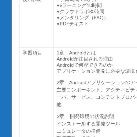
•eラーニング10時間
•クラウドラボ30時間
•メンタリング（FAQ）
•PDFテキスト
学習項目
1章 Androidとは
Androidが注目される理由
Androidで何ができるのか
アプリケーション開発に必要な環境 
2章 Androidアプリケーションの
主要コンポーネント、アクティビテ
ーバ、サービス、コンテントプロバイ
他
3章 開発環境の状況説明
インストールする開発ツール
エミュレータの準備