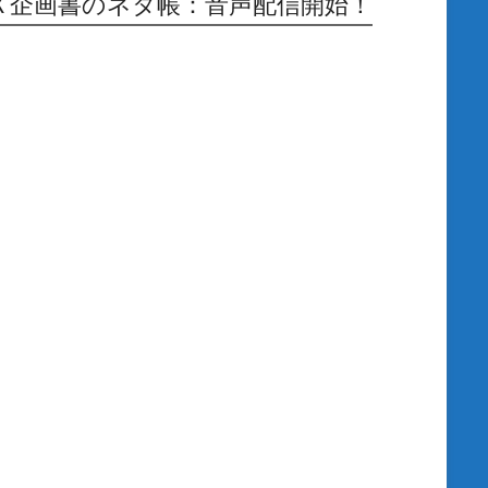
Ｘ企画書のネタ帳：音声配信開始！