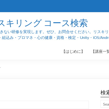
スキリング コース検索
ない研修を実現します。ぜひ、お問合せください。リスキリング
み・プロマネ・心の健康・資格・検定・Unity・iOS/And
【はじめに】
【講座一
グ
検