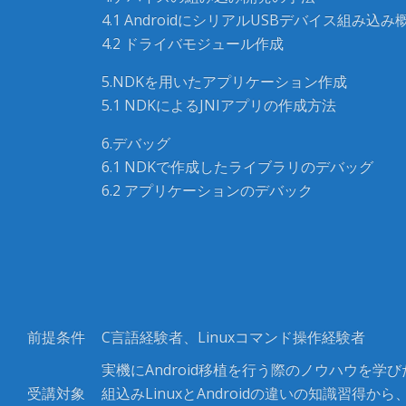
4.1 AndroidにシリアルUSBデバイス組み込み
4.2 ドライバモジュール作成
5.NDKを用いたアプリケーション作成
5.1 NDKによるJNIアプリの作成方法
6.デバッグ
6.1 NDKで作成したライブラリのデバッグ
6.2 アプリケーションのデバック
前提条件
C
言語経験者、
Linux
コマンド操作経験者
実機にAndroid移植を行う際のノウハウを学
受講対象
組込みLinuxとAndroidの違いの知識習得から