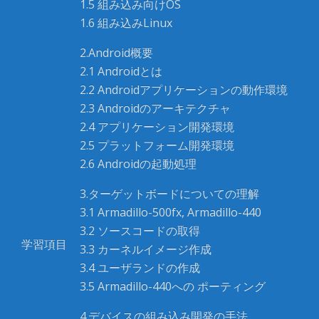
1.5 組み込み向けOS
1.6 組み込みLinux
2.Android概要
2.1 Androidとは
2.2 Androidアプリケーションの動作環境
2.3 Androidのアーキテクチャ
2.4 アプリケーション開発環境
2.5 プラットフォーム開発環境
2.6 Androidの起動処理
3.ターゲットボードについての理解
3.1 Armadillo-500fx, Armadillo-440
3.2 ソースコードの取得
学習項目
3.3 カーネルイメージ作成
3.4 ユーザランドの作成
3.5 Armadillo-440への ポーティング
4.デバイスの組み込み開発の手法