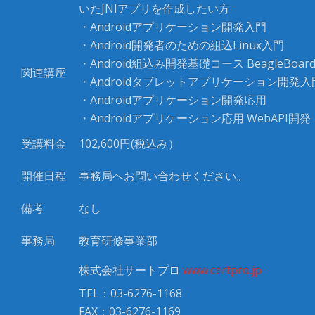
いたJNIアプリを作成したい方
・Androidアプリケーション開発入門
・Android開発者のための組込Linux入門
・Android組込み開発基礎コース BeagleBoar
関連講座
・Androidタブレットアプリケーション開発入
・Androidアプリケーション開発応用
・Androidアプリケーション応用 WebAPI開発
受講料金
102,600
円
(
税込み）
開催日程
事務局へお問い合わせください。
備考
なし
事務局
教育研修事業部
株式会社サートプロ
www.certpro.jp
TEL：03-6276-1168
FAX：03-6276-1169