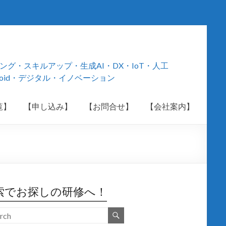
・スキルアップ・生成AI・DX・IoT・人工
roid・デジタル・イノベーション
覧】
【申し込み】
【お問合せ】
【会社案内】
索でお探しの研修へ！