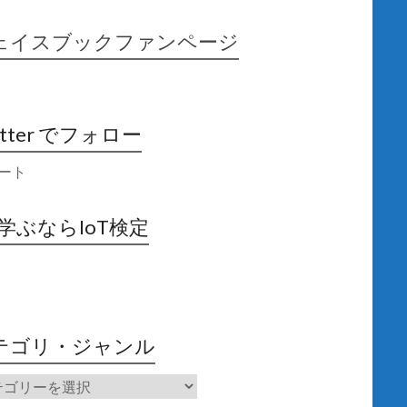
ェイスブックファンページ
itter でフォロー
ート
X学ぶならIoT検定
テゴリ・ジャンル