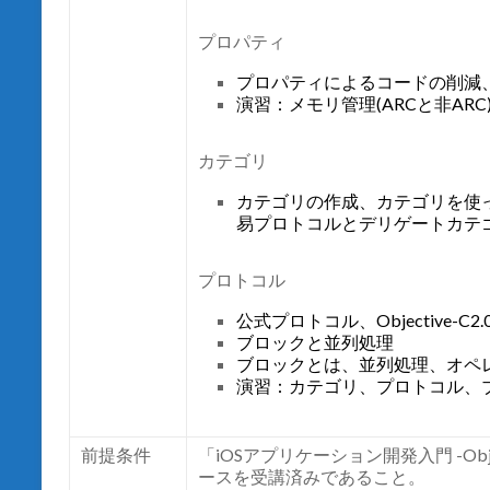
プロパティ
プロパティによるコードの削減
演習：メモリ管理(ARCと非AR
カテゴリ
カテゴリの作成、カテゴリを使
易プロトコルとデリゲートカテ
プロトコル
公式プロトコル、Objective-
ブロックと並列処理
ブロックとは、並列処理、オペ
演習：カテゴリ、プロトコル、
前提条件
「iOSアプリケーション開発入門 -Obj
ースを受講済みであること。