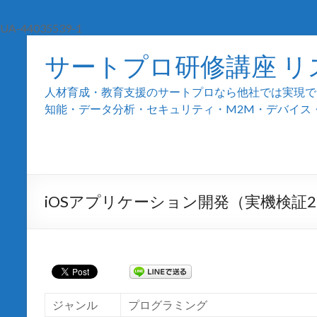
UA-44035539-1
サートプロ研修講座 リ
人材育成・教育支援のサートプロなら他社では実現でき
知能・データ分析・セキュリティ・M2M・デバイス・組込
iOSアプリケーション開発（実機検証2日間） -
ジャンル
プログラミング