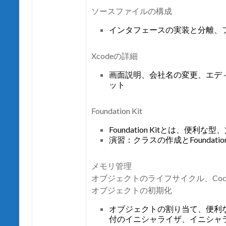
ソースファイルの構成
インタフェースの実装と分離、
Xcodeの詳細
画面説明、会社名の変更、エデ
ット
Foundation Kit
Foundation Kitとは、
演習：クラスの作成とFoundati
メモリ管理
オブジェクトのライフサイクル、Co
オブジェクトの初期化
オブジェクトの割り当て、便利
付のイニシャライザ、イニシャ