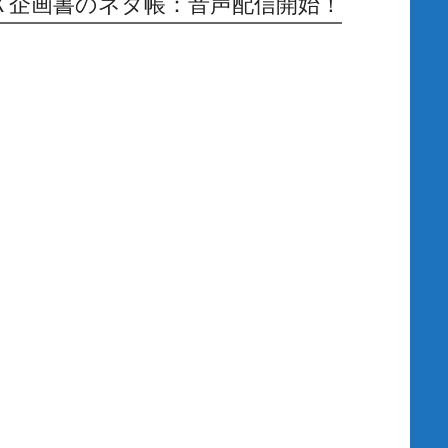
Ｘ企画書のネタ帳：音声配信開始！