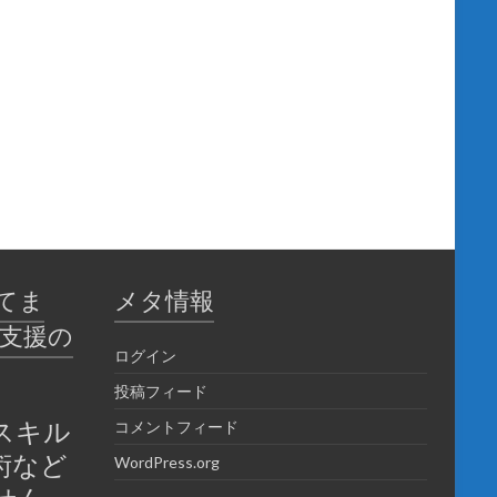
てま
メタ情報
育支援の
ログイン
投稿フィード
スキル
コメントフィード
術など
WordPress.org