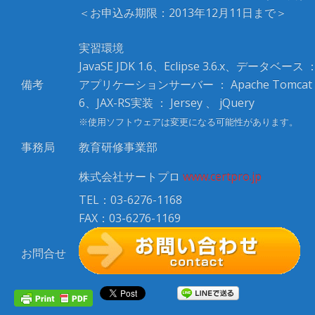
＜お申込み期限：2013年12月11日まで＞
実習環境
JavaSE JDK 1.6、Eclipse 3.6.x、データベース 
備考
アプリケーションサーバー ： Apache Tomcat
6、JAX-RS実装 ： Jersey 、 jQuery
※使用ソフトウェアは変更になる可能性があります。
事務局
教育研修事業部
株式会社サートプロ
www.certpro.jp
TEL：03-6276-1168
FAX：03-6276-1169
お問合せ