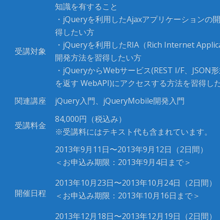
知識を有すること
・jQueryを利用したAjaxアプリケーション
得したい方
・jQueryを利用したRIA（Rich Internet Appli
受講対象
開発方法を習得したい方
・jQueryからWebサービス(REST I/F、JSO
を返す WebAPI)にアクセスする方法を習得し
関連講座
jQuery入門、jQueryMobile開発入門
84,000
円（税込み）
受講料金
※受講料にはテキスト代も含まれています。
2013年9月11日〜2013年9月12日（2日間）
＜お申込み期限：2013年9月4日まで＞
2013年10月23日〜2013年10月24日（2日間）
開催日程
＜お申込み期限：2013年10月16日まで＞
2013年12月18日〜2013年12月19日（2日間）