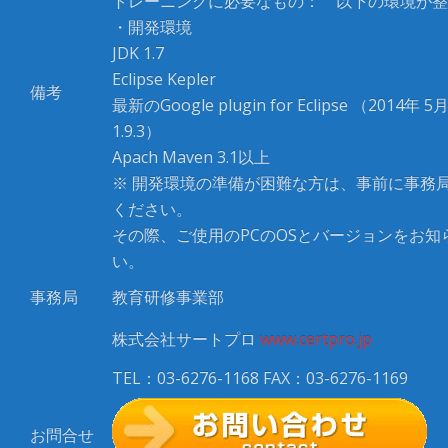
トレーニングに必要なもの： 以下の環境が整
・開発環境
JDK 1.7
Eclipse Kepler
備考
最新のGoogle plugin for Eclipse （2014年 
1.9.3）
Apach Maven 3.1以上
※ 開発環境の準備が困難な方は、事前に事務
ください。
その際、ご使用のPCのOSとバージョンをお知
い。
事務局
教育研修事業部
株式会社サートプロ
www.certpro.jp
TEL：03-6276-1168 FAX：03-6276-1169
お問合せ