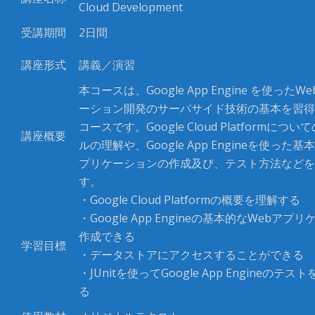
Cloud Development
受講期間
2日間
講座形式
講義／演習
本コースは、Google App Engine を使った
ーション開発のサーバサイド技術の基本を習得
コースです。Google Cloud Platformにつ
講座概要
ルの理解や、Google App Engineを使った基
プリケーションの作成及び、テスト方法などを
す。
・Google Cloud Platformの概要を理解する
・Google App Engineの基本的なWebアプ
作成できる
学習目標
・データストアにアクセスすることができる
・JUnitを使ってGoogle App Engineのテ
る