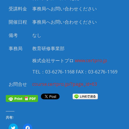
受講料金
事務局へお問い合わせください
開催日程
事務局へお問い合わせください
備考
なし
事務局
教育研修事業部
株式会社サートプロ
www.certpro.jp
TEL：03-6276-1168 FAX：03-6276-1169
お問合せ
course.certpro.jp/?page_id=63
共有:
ク
F