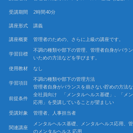
受講期間
2時間40分
講座形式
講義
講座概要
管理者のための、さらに上級の講座です。
不調の種類や部下の管理、管理者自身がバラン
学習目標
いための方法などを学びます。
使用教材
なし
不調の種類や部下の管理方法
学習項目
管理者自身がバランスを崩さない貯めの方法な
全社員向け 「メンタルヘルス基礎」、「メン
前提条件
応用」を受講していることが望ましい
受講対象
管理者、人事担当者
メンタルヘルス基礎、メンタルヘルス応用、管
関連講座
のメンタルヘルス 応用