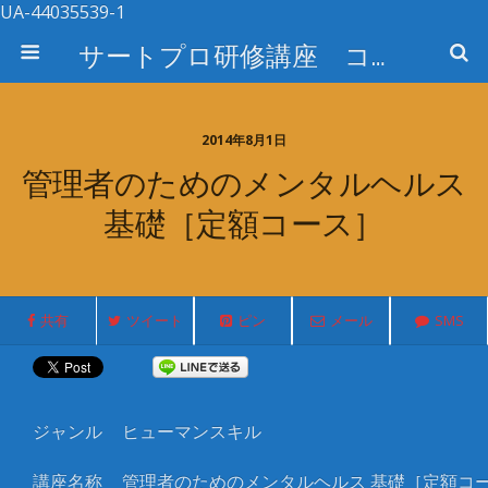
UA-44035539-1
サートプロ研修講座 コース検索
2014年8月1日
管理者のためのメンタルヘルス
基礎［定額コース］
共有
ツイート
ピン
メール
SMS
ジャンル
ヒューマンスキル
講座名称
管理者のためのメンタルヘルス 基礎［定額コ