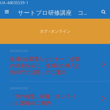
UA-44035539-1
サートプロ研修講座 コース検索
タグ › オンライン
2023年8月23日
生成AI企業導入セミナー「企業
の未来を拓く、生成AIの導入と
ChatGPTの活用」のご案内
2023年8月23日
「DXの推進」研修（オンライ
ン）講座のご案内