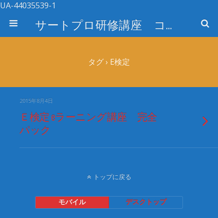
UA-44035539-1
サートプロ研修講座 コース検索
タグ › E検定
2015年8月4日
Ｅ検定 eラーニング講座 完全
パック
トップに戻る
モバイル
デスクトップ