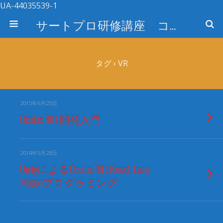
UA-44035539-1
サートプロ研修講座 コース検索
タグ › VR
2015年6月25日
Oculus Rift 開発入門
2014年5月28日
UnityによるOculus Rift, Kinect, Leap
Motionプログラミング