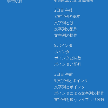
有効範囲と記憶域期間
学習項目
2日目 午後
7.文字列の基本
文字列とは
文字列の配列
文字列の操作
8.ポインタ
ポインタ
ポインタと関数
ポインタと配列
3日目 午前
9.文字列とポインタ
文字列とポインタ
ポインタによる文字列の操作
文字列を扱うライブラリ関数