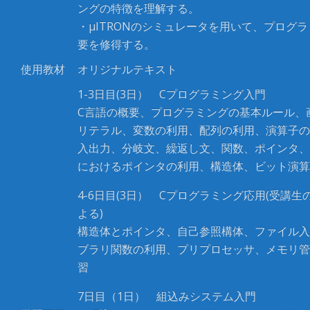
ングの特徴を理解する。
・μITRONのシミュレータを用いて、プログ
要を修得する。
使用教材
オリジナルテキスト
1-3日目(3日） Cプログラミング入門
C言語の概要、プログラミングの基本ルール、
リテラル、変数の利用、配列の利用、演算子の
入出力、分岐文、繰返し文、関数、ポインタ、
におけるポインタの利用、構造体、ビット演算
4-6日目(3日） Cプログラミング応用(受講生
よる)
構造体とポインタ、自己参照構体、ファイル入
ブラリ関数の利用、プリプロセッサ、メモリ管
習
7日目（1日） 組込みシステム入門