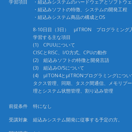
学習項目
・組込みシステムのハードウェアとソフトウェ
・組込みソフトの特徴、システムの開発工程
・組込みシステム商品の構成とOS
8-10日目（3日） μITRON プログラミング
学習する主な項目
(1) CPUUについて
CISCとRISC、I/O方式、CPUの動作
(2) 組込みソフトの特徴と開発言語
(3) 組込みO/Sについて
(4) μITON4とμITRONプログラミングについ
タクス管理、同期、タスク間通信、メモリプー
理とシステム状態管理、割り込み管理
前提条件
特になし
受講対象
組込みシステム開発に従事する予定の方。