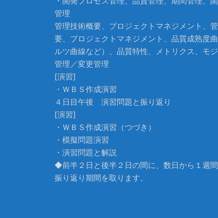
・開発プロセス管理、品質管理、期間管理、開
管理
管理技術概要、プロジェクトマネジメント、管
要、プロジェクトマネジメント、品質成熟度曲
ルツ曲線など）、品質特性、メトリクス、モジ
管理／変更管理
[演習]
・ＷＢＳ作成演習
４日目午後 演習問題と振り返り
[演習]
・ＷＢＳ作成演習（つづき）
・模擬問題演習
・演習問題と解説
◆前半２日と後半２日の間に、数日から１週間
振り返り期間を取ります。