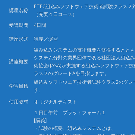
ETEC組込みソフトウェア技術者試験クラス２
講座名称
（充実４日コース）
受講期間
4日間
講座形式
講義／演習
組み込みシステムの技術概要を修得するととも
システム分野の業界団体である社団法人組込み
講座概要
術協会(JASA)が実施する組込みソフトウェア
ラス２のグレードAを目指します。
組込みソフトウェア技術者試験クラス2のグレ
学習目標
す。
使用教材
オリジナルテキスト
１日目午前 プラットフォーム１
[講義]
・試験の概要、組込みシステムとは、