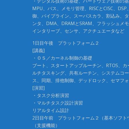
・デジタル技術の基礎、ハードウェア技術の基
MPU、バス、メモリ管理、RISCとCISC、DS
御、パイプライン、スーパスカラ、割込み、タ
ンタ、DMA、DRAMとSRAM、フラッシュメ
インタリーブ、センサ、アクチュエータなど
1日目午後 プラットフォーム２
[講義]
・ＯＳ／カーネル制御の基礎
ブート、スタートアップルーチン、RTOS、カ
ルチタスキング、共有ルーチン、システムコー
ス、同期、排他制御、デッドロック、セマフォ
[演習]
・タスク分析演習
・マルチタスク設計演習
リアルタイム設計
2日目午前 プラットフォーム２（基本ソフト
（支援機能）