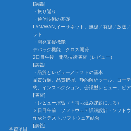
[講義]
・振り返り
・通信技術の基礎
LAN/WAN,イーサネット、無線／有線／放送
ット
・開発支援機能
デバッグ機能、クロス開発
2日目午後 開発技術演習（レビュー）
[講義]
・品質とレビュー／テストの基本
品質分類、品質把握、静的解析ツール、コーデ
約、インスペクション、会議型レビュー、ピア
[演習]
・レビュー演習（＊持ち込み課題による）
３日目午前 ソフトウェア詳細設計・ソフトウ
作成とテスト,ソフトウェア結合
[講義]
学習項目