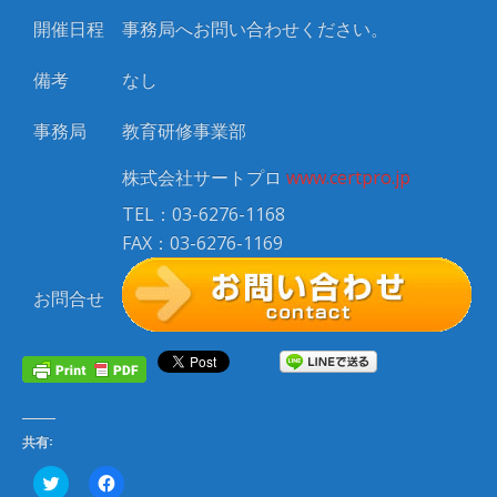
開催日程
事務局へお問い合わせください。
備考
なし
事務局
教育研修事業部
株式会社サートプロ
www.certpro.jp
TEL：03-6276-1168
FAX：03-6276-1169
お問合せ
共有:
ク
F
リ
a