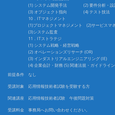
(1) システム開発手法 (2) 要件分析・設
(3) オブジェクト指向 (4) テスト技法
10．ITマネジメント
(1)プロジェクトマネジメント (2)サービスマ
(3)システム監査
11．ITストラテジ
(1) システム戦略・経営戦略
(2) オペレーションズリサーチ (OR)
(3) インダストリアルエンジニアリング (IE)
(4) 企業会計・財務 (5) 関連法規・ガイドライン 
前提条件
なし
受講対象
応用情報技術者試験を受験する方
関連講座
応用情報技術者試験 午後問題対策
受講料金
事務局へお問い合わせください。