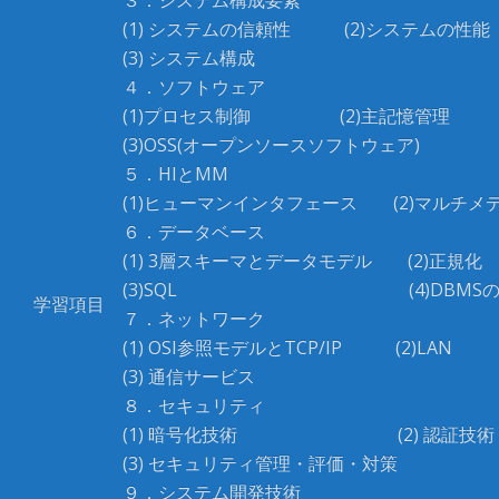
３．システム構成要素
(1) システムの信頼性 (2)システムの性能
(3) システム構成
４．ソフトウェア
(1)プロセス制御 (2)主記憶管理
(3)OSS(オープンソースソフトウェア)
５．HIとMM
(1)ヒューマンインタフェース (2)マルチメ
６．データベース
(1) 3層スキーマとデータモデル (2)正規化
(3)SQL (4)DBMSの
学習項目
７．ネットワーク
(1) OSI参照モデルとTCP/IP (2)LAN
(3) 通信サービス
８．セキュリティ
(1) 暗号化技術 (2) 認証技術
(3) セキュリティ管理・評価・対策
９．システム開発技術