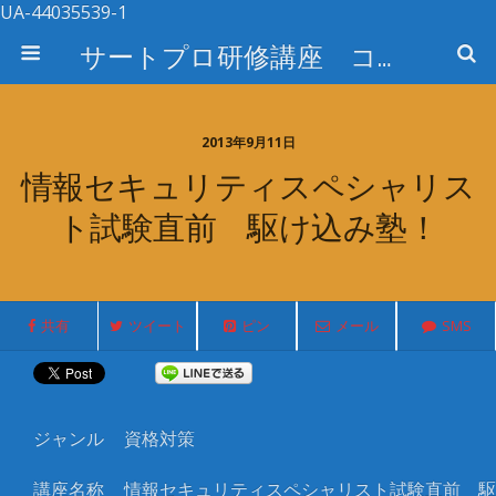
UA-44035539-1
サートプロ研修講座 コース検索
2013年9月11日
情報セキュリティスペシャリス
ト試験直前 駆け込み塾！
共有
ツイート
ピン
メール
SMS
ジャンル
資格対策
講座名称
情報セキュリティスペシャリスト試験直前 駆