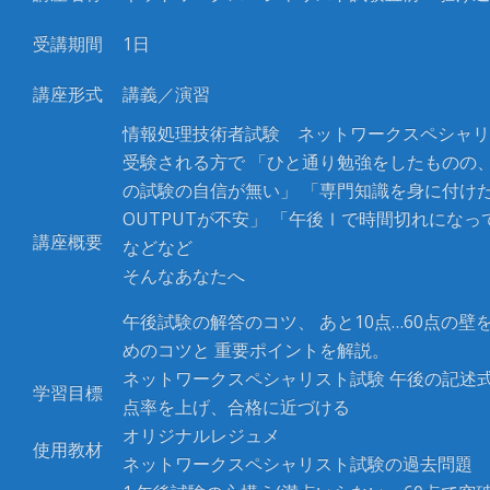
受講期間
1日
講座形式
講義／演習
情報処理技術者試験 ネットワークスペシャリ
受験される方で 「ひと通り勉強をしたものの
の試験の自信が無い」 「専門知識を身に付け
OUTPUTが不安」 「午後Ⅰで時間切れになっ
講座概要
などなど
そんなあなたへ
午後試験の解答のコツ、 あと10点…60点の壁
めのコツと 重要ポイントを解説。
ネットワークスペシャリスト試験 午後の記述式
学習目標
点率を上げ、合格に近づける
オリジナルレジュメ
使用教材
ネットワークスペシャリスト試験の過去問題