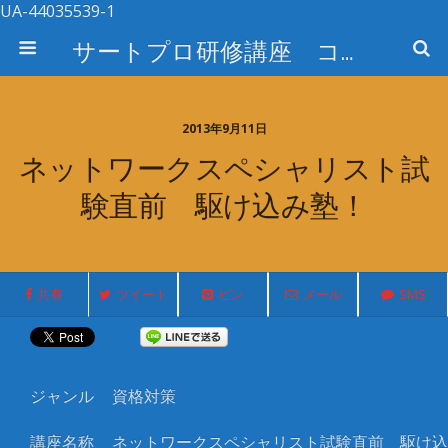
UA-44035539-1
サートプロ研修講座 コース検索
2013年9月11日
ネットワークスペシャリスト試
験直前 駆け込み塾！
共有
ツイート
ピン
メール
SMS
ジャンル
資格対策
講座名称
ネットワークスペシャリスト試験直前 駆け込