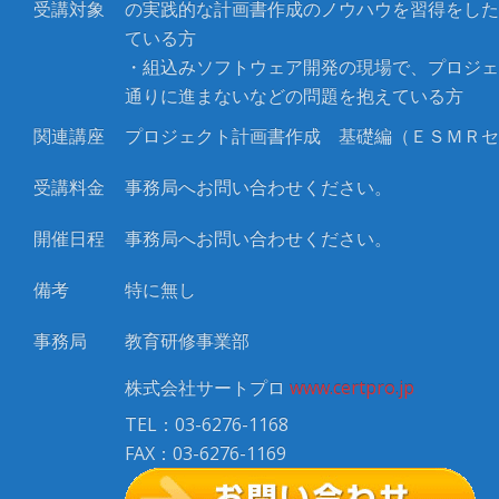
受講対象
の実践的な計画書作成のノウハウを習得をした
ている方
・組込みソフトウェア開発の現場で、プロジェ
通りに進まないなどの問題を抱えている方
関連講座
プロジェクト計画書作成 基礎編（ＥＳＭＲセ
受講料金
事務局へお問い合わせください。
開催日程
事務局へお問い合わせください。
備考
特に無し
事務局
教育研修事業部
株式会社サートプロ
www.certpro.jp
TEL：03-6276-1168
FAX：03-6276-1169