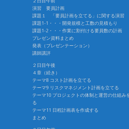
２日目午前
演習 要員計画
課題１ 「要員計画を立てる」に関する演習
課題1-1・・・開発規模と工数の見積もり
課題1-2・・・作業に割付ける要員数の計画
プレゼン資料まとめ
発表（プレゼンテーション）
講師講評
２日目午後
４章（続き）
テーマ8 コスト計画を立てる
テーマ9 リスクマネジメント計画を立てる
テーマ10 プロジェクトの体制と運営の仕組み
る
テーマ11 日程計画表を作成する
まとめ