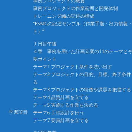
事例プロジェクトの概要
事例プロジェクトの作業範囲と開発体制
トレーニング編の記述の構成
“ESMGの記述サンプル（作業手順・出力情報
ト）”
１日目午後
４章 事例を用いた計画立案の11のテーマと
要ポイント
テーマ1 プロジェクト条件を洗い出す
テーマ2 プロジェクトの目的、目標、終了条
る
テーマ3 プロジェクトの特徴や課題を把握する
テーマ4 品質計画を立てる
テーマ5 実施する作業を決める
学習項目
テーマ6 工程設計を行う
テーマ7 要員計画を立てる