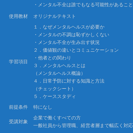
・メンタル不全は誰でもなる可能性があること
使用教材
オリジナルテキスト
１．なぜメンタルヘルスが必要か
・メンタルの不調は恥ずかしくない
・メンタル不全が生み出す状況
２．価値観の違いとコミュニケーション
・他者との関わり
学習項目
３．メンタルヘルスとは
（メンタルヘルス概論）
４．日常予防に対する知識と方法
（チェックシート）
５．ケーススタディ
前提条件
特になし
企業で働くすべての方
受講対象
一般社員から管理職、経営者層まで幅広く対応