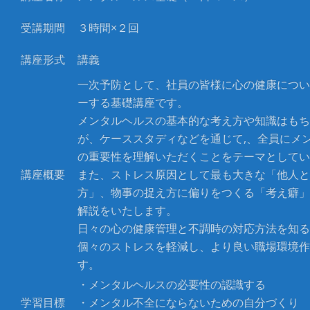
受講期間
３時間×２回
講座形式
講義
一次予防として、社員の皆様に心の健康につい
ーする基礎講座です。
メンタルヘルスの基本的な考え方や知識はもち
が、ケーススタディなどを通じて,、全員にメ
の重要性を理解いただくことをテーマとしてい
講座概要
また、ストレス原因として最も大きな「他人と
方」、物事の捉え方に偏りをつくる「考え癖」
解説をいたします。
日々の心の健康管理と不調時の対応方法を知る
個々のストレスを軽減し、より良い職場環境作
す。
・メンタルヘルスの必要性の認識する
学習目標
・メンタル不全にならないための自分づくり