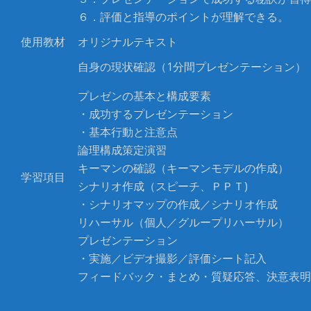
６．評価と指導のポイントが理解できる。
使用教材
オリジナルテキスト
自身の現状確認（1分間プレゼンテーション）
プレゼンの基本と構成要素
・成功するプレゼンテーション
・基本行動と注意点
論理構成策定演習
キーマンの確認（キーマンモデルの作成）
学習項目
シナリオ作成（スピーチ、ＰＰＴ)
・シナリオマップの作成／シナリオ作成
リハーサル（個人／グループリハーサル）
プレゼンテーション
・実施／ビデオ撮影／評価シート記入
フィードバック・まとめ・質疑応答、決意表明