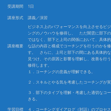
受講期間
1
日
講座形式
講義／演習
ビジネス上のパフォーマンスを向上させるビジ
ングのノウハウを修得し、 ただ闇雲に部下の
ではなく、部下と上司の関係において、具体的
講座概要
な話の内容と構成でコーチングを行うのかを修
す。 さらに、上司と部下の間にある具体的な
見つけ、その原因と影響を理解し、改善を行う
修得します。
１．コーチングの意義が理解できる。
２．スキルとやる気を考慮したコーチングが実
３．部下のタイプを理解・考慮した適切なコー
きる。
学習目標
４．コーチングダイアログ（対話）のプロセス