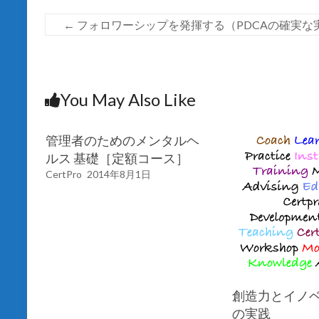
←
フォロワーシップを発揮する（PDCAの確実な
You May Also Like
管理者のためのメンタルヘ
ルス 基礎［定額コース］
CertPro
2014年8月1日
創造力とイノ
の実践