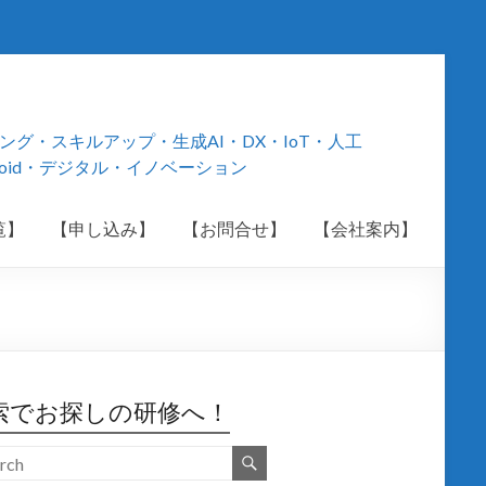
・スキルアップ・生成AI・DX・IoT・人工
roid・デジタル・イノベーション
覧】
【申し込み】
【お問合せ】
【会社案内】
索でお探しの研修へ！