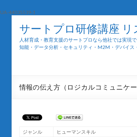
UA-44035539-1
サートプロ研修講座 リ
人材育成・教育支援のサートプロなら他社では実現でき
知能・データ分析・セキュリティ・M2M・デバイス・組込
情報の伝え方（ロジカルコミュニケ
ジャンル
ヒューマンスキル