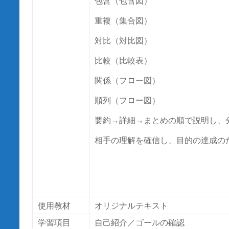
包含（包含図）
重複（集合図）
対比（対比図）
比較（比較表）
関係（フロー図）
順列（フロー図）
要約→詳細→まとめの順で説明し、
相手の理解を確信し、目的の達成の
使用教材
オリジナルテキスト
学習項目
自己紹介／ゴールの確認