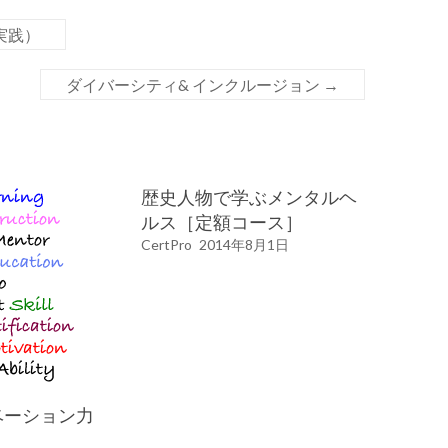
実践）
ダイバーシティ& インクルージョン
→
歴史人物で学ぶメンタルヘ
ルス［定額コース］
CertPro
2014年8月1日
ベーション力