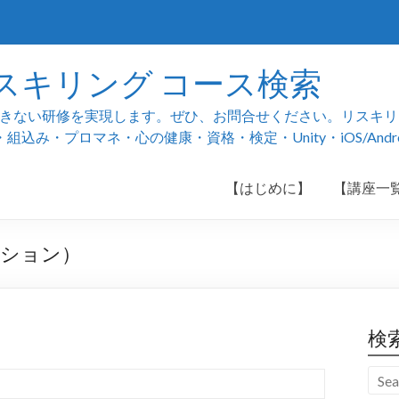
スキリング コース検索
ない研修を実現します。ぜひ、お問合せください。リスキリング
み・プロマネ・心の健康・資格・検定・Unity・iOS/And
【はじめに】
【講座一
ーション）
検