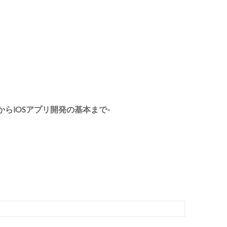
入門からiOSアプリ開発の基本まで-