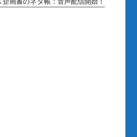
Ｘ企画書のネタ帳：音声配信開始！