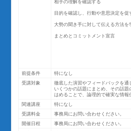
相手の理解を確認する
目的を確認し、行動や意思決定を促
大勢の聞き手に対して伝える方法を
まとめとコミットメント宣言
前提条件
特になし
受講対象
徹底した演習やフィードバックを通
いくつかの話題にまとめ、その話題
はめることで、論理的で確実な情報
関連講座
特になし
受講料金
事務局にお問い合わせください。
開催日程
事務局にお問い合わせください。