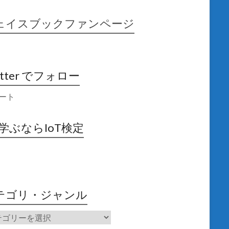
ェイスブックファンページ
itter でフォロー
ート
X学ぶならIoT検定
テゴリ・ジャンル