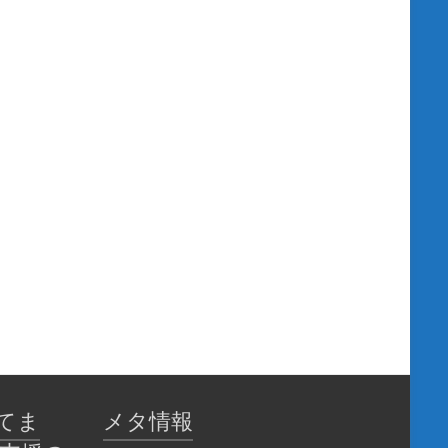
てま
メタ情報