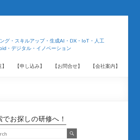
・スキルアップ・生成AI・DX・IoT・人工
roid・デジタル・イノベーション
覧】
【申し込み】
【お問合せ】
【会社案内】
索でお探しの研修へ！