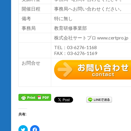
開催日程
事務局へお問い合わせください。
備考
特に無し
事務局
教育研修事業部
株式会社サートプロ
www.certpro.jp
TEL：03-6276-1168
FAX：03-6276-1169
お問合せ
共有:
ク
F