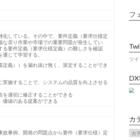
フ
雑化している。その中で、要件定義（要求仕様定
幅な戻り作業や市場での重要問題が発生してい
Tw
する要件定義（要求仕様定義）の難しさを確認
を通じて学習する。
ツイ
様定義））を漏れ抜け無く、策定することができ
D
に実施することで、システムの品質を向上させる
性を適切に修正することができる
、価値のある提案ができる
カ
事故事例、開発の問題点から要件（要求仕様）定