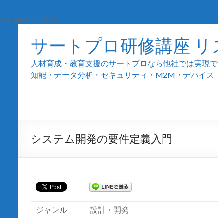
UA-44035539-1
サートプロ研修講座 リ
人材育成・教育支援のサートプロなら他社では実現でき
知能・データ分析・セキュリティ・M2M・デバイス・組込
システム開発の要件定義入門
ジャンル
設計・開発