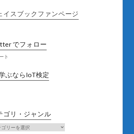
ェイスブックファンページ
itter でフォロー
ート
X学ぶならIoT検定
テゴリ・ジャンル