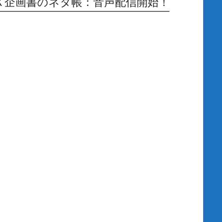
Ｘ企画書のネタ帳：音声配信開始！