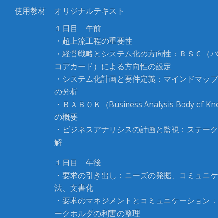
使用教材
オリジナルテキスト
１日目 午前
・超上流工程の重要性
・経営戦略とシステム化の方向性：ＢＳＣ（バ
コアカード）による方向性の設定
・システム化計画と要件定義：マインドマップ
の分析
・ＢＡＢＯＫ（Business Analysis Body of Kn
の概要
・ビジネスアナリシスの計画と監視：ステーク
解
１日目 午後
・要求の引き出し：ニーズの発掘、コミュニケ
法、文書化
・要求のマネジメントとコミュニケーション：
ークホルダの利害の整理