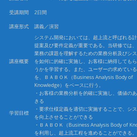
受講期間
2
日間
講座形式
講義／演習
システム開発においては、超上流と呼ばれる計
提案及び要件定義が重要である。当研修では、
業務の課題を理解するための業務分析及びシス
講座概要
を如何に的確に実施し、お客様に納得してもら
うかを学習する。また、ユーザーの求めている
を、ＢＡＢＯＫ（
Business Analysis Body of
Knowledge
）をベースに行う。
・お客様の業務分析を的確に実施し、価値のあ
きる
・要求仕様定義を適切に実施することで、シス
学習目標
を向上させることができる
・ＢＡＢＯＫ（Business Analysis Body of Kn
を利用し、超上流工程を進めることができる。