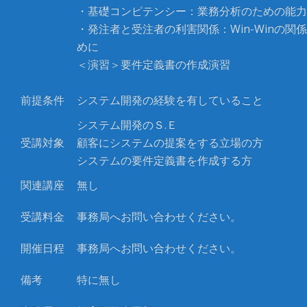
・基礎コンピテンシー：業務分析のための能力
・発注者と受注者の利害関係：Win-Winの関
めに
＜演習＞要件定義書の作成演習
前提条件
システム開発の経験を有していること
システム開発のＳ
.
Ｅ
受講対象
顧客にシステムの提案をする立場の方
システムの要件定義書を作成する方
関連講座
無し
受講料金
事務局へお問い合わせください。
開催日程
事務局へお問い合わせください。
備考
特に無し