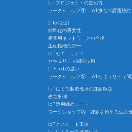
IoTプロジェクトの進め方
ワークショップ①：IoT推進の課題検討
2. IoT設計
標準化の重要性
産業用ネットワークの今後
生産指標の統一
IoTセキュリティ
セキュリティ関連技術
ITとIoTの違い
ワークショップ②：IoTセキュリティ
IoTによる製造現場の課題解決
改善事例
IoT活用纏めシート
ワークショップ③：課題を抱える生産現
IoTとスマート工場
IoTによる一気通貫生産