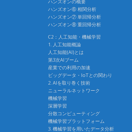
ハンズオンの概要
ハンズオン⑥ 相関分析
ハンズオン⑦ 単回帰分析
ハンズオン⑧ 重回帰分析
C2：人工知能・機械学習
1. 人工知能概論
人工知能(AI)とは
第3次AIブーム
産業での利用の加速
ビッグデータ・IoTとの関わり
2. AIを取り巻く技術
ニューラルネットワーク
機械学習
深層学習
分散コンピューティング
機械学習プラットフォーム
3. 機械学習を用いたデータ分析