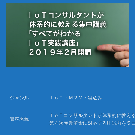
ジャンル
ＩｏＴ・Ｍ２Ｍ・組込み
ＩｏＴコンサルタントが体系的に教え
講座名称
第４次産業革命に対応する即戦力を５日