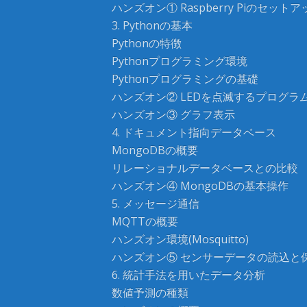
ハンズオン① Raspberry Piのセットア
3. Pythonの基本
Pythonの特徴
Pythonプログラミング環境
Pythonプログラミングの基礎
ハンズオン② LEDを点滅するプログラ
ハンズオン③ グラフ表示
4. ドキュメント指向データベース
MongoDBの概要
リレーショナルデータベースとの比較
ハンズオン④ MongoDBの基本操作
5. メッセージ通信
MQTTの概要
ハンズオン環境(Mosquitto)
ハンズオン⑤ センサーデータの読込と
6. 統計手法を用いたデータ分析
数値予測の種類