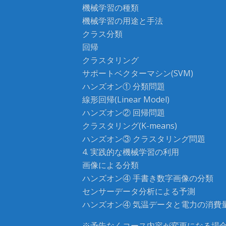
機械学習の種類
機械学習の用途と手法
クラス分類
回帰
クラスタリング
サポートベクターマシン(SVM)
ハンズオン① 分類問題
線形回帰(Linear Model)
ハンズオン② 回帰問題
クラスタリング(K-means)
ハンズオン③ クラスタリング問題
4. 実践的な機械学習の利用
画像による分類
ハンズオン④ 手書き数字画像の分類
センサーデータ分析による予測
ハンズオン④ 気温データと電力の消費
※予告なくコース内容が変更になる場