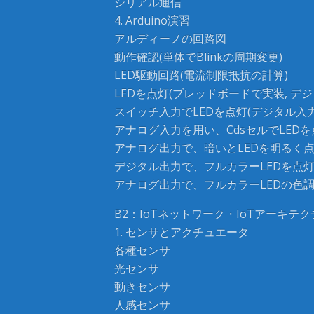
シリアル通信
4. Arduino演習
アルディーノの回路図
動作確認(単体でBlinkの周期変更)
LED駆動回路(電流制限抵抗の計算)
LEDを点灯(ブレッドボードで実装, デジ
スイッチ入力でLEDを点灯(デジタル入力
アナログ入力を用い、CdsセルでLEDを
アナログ出力で、暗いとLEDを明るく
デジタル出力で、フルカラーLEDを点
アナログ出力で、フルカラーLEDの色
B2：IoTネットワーク・IoTアーキテク
1. センサとアクチュエータ
各種センサ
光センサ
動きセンサ
人感センサ