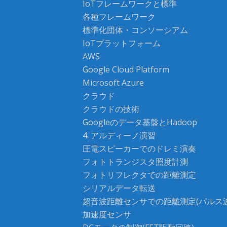
IoTフレームワークと標準
各種フレームワーク
標準化団体・コンソーシアム
IoTプラットフォーム
AWS
Google Cloud Platform
Microsoft Azure
クラウド
クラウドの技術
Googleのデータ基盤とHadoop
4. アルディーノ演習
圧電スピーカーでのドレミ演奏
フォトトランジスタ照度計測
フォトリフレクタでの距離測定
シリアルデータ転送
超音波距離センサでの距離測定(パルス
加速度センサ