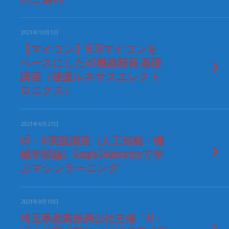
2021年10月1日
【マイコン】RL78マイコンを
ベースにしたIoT機器開発 基礎
講座（後援ルネサスエレクト
ロニクス）
2021年8月27日
IoT・AI実践講座（人工知能・機
械学習編）Google Colaboratoryで学
ぶマシンラーニング
2021年8月10日
埼玉県産業振興公社主催「AI・