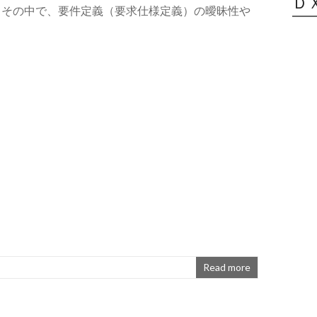
Ｄ
。その中で、要件定義（要求仕様定義）の曖昧性や
Read more