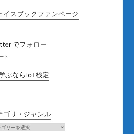
ェイスブックファンページ
itter でフォロー
ート
X学ぶならIoT検定
テゴリ・ジャンル