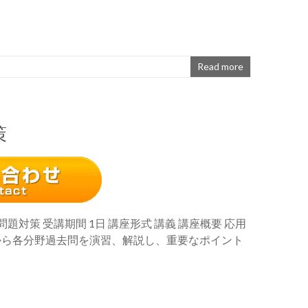
Read more
策
題対策 受講期間 1日 講座形式 講義 講座概要 応用
から各分野過去問を演習、解説し、重要なポイント