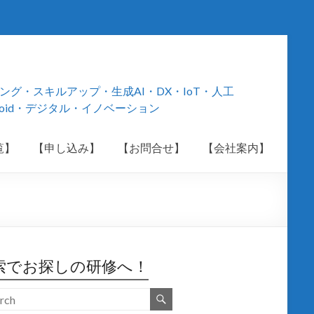
・スキルアップ・生成AI・DX・IoT・人工
roid・デジタル・イノベーション
覧】
【申し込み】
【お問合せ】
【会社案内】
索でお探しの研修へ！