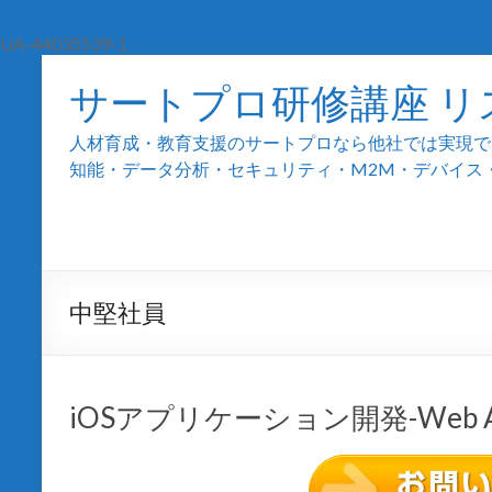
UA-44035539-1
サートプロ研修講座 リ
人材育成・教育支援のサートプロなら他社では実現でき
知能・データ分析・セキュリティ・M2M・デバイス・組込
中堅社員
iOSアプリケーション開発-Web A