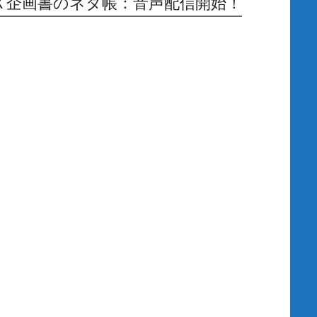
Ｘ企画書のネタ帳：音声配信開始！