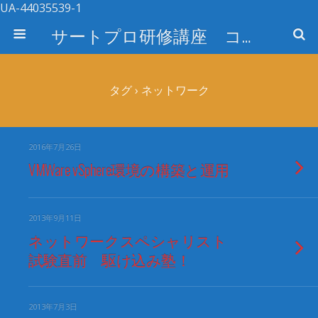
UA-44035539-1
サートプロ研修講座 コース検索
タグ › ネットワーク
2016年7月26日
VMWare vSphere環境の構築と運用
2013年9月11日
ネットワークスペシャリスト
試験直前 駆け込み塾！
2013年7月3日