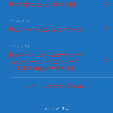
Linux初学者のためのLinux入門
2013年4月18日
UNIXサーバーエンジニアコース
2013年4月18日
Linuxネットワーク＆データベー
スサーバーエンジニアコース
【OSS-DB Silver試験対策を含む】
このように他のタグを読み込む…
トップに戻る