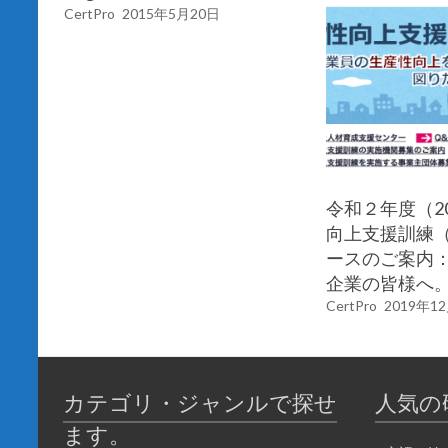
CertPro
2015年5月20日
令和２年度（20
向上支援訓練（
ースのご案内
企業の皆様へ
CertPro
2019年1
カテゴリ・ジャンルで探せ
人気の
ます。