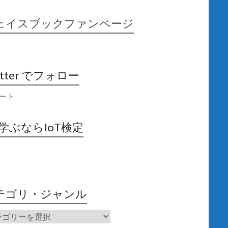
ェイスブックファンページ
itter でフォロー
ート
X学ぶならIoT検定
テゴリ・ジャンル