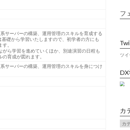
フ
ト系サーバーの構築、運用管理のスキルを育成する
NIXは基礎から学習いたしますので、初学者の方にも
Tw
ます。
ながら学習を進めていくほか、別途演習の日程も
ツイ
ルの育成が図れます。
ト系サーバーの構築、運用管理のスキルを身につけ
D
カ