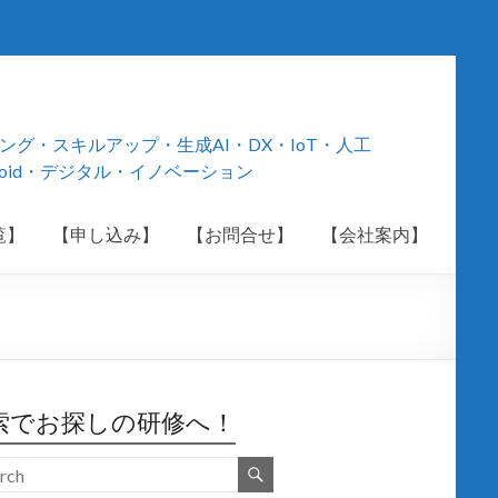
・スキルアップ・生成AI・DX・IoT・人工
roid・デジタル・イノベーション
覧】
【申し込み】
【お問合せ】
【会社案内】
索でお探しの研修へ！