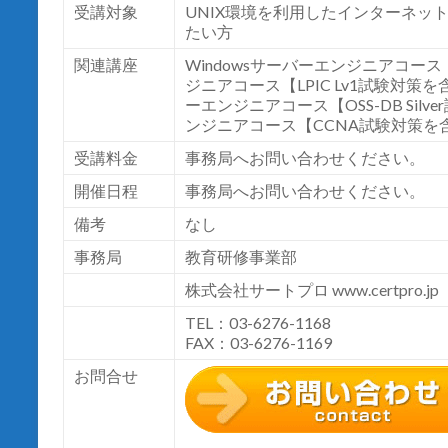
受講対象
UNIX
環境を利用したインターネッ
たい方
関連講座
Windows
サーバーエンジニアコース
ジニアコース【
LPIC Lv1
試験対策を
ーエンジニアコース【
OSS-DB Silver
ンジニアコース【
CCNA
試験対策を
受講料金
事務局へお問い合わせください。
開催日程
事務局へお問い合わせください。
備考
なし
事務局
教育研修事業部
株式会社サートプロ
www.certpro.jp
TEL：03-6276-1168
FAX：03-6276-1169
お問合せ