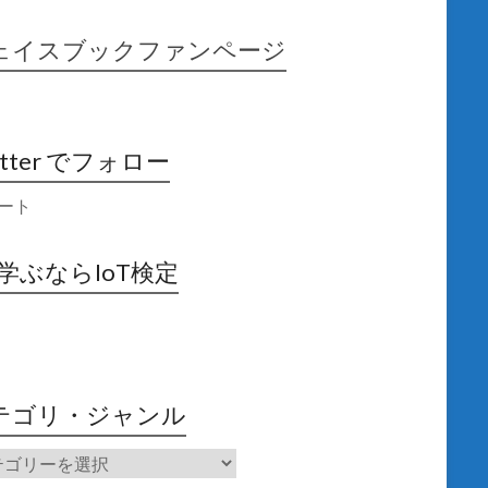
ェイスブックファンページ
itter でフォロー
ート
X学ぶならIoT検定
テゴリ・ジャンル