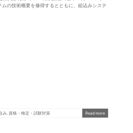
システムの技術概要を修得するとともに、組込みシステ
込み
,
資格・検定・試験対策
Read more