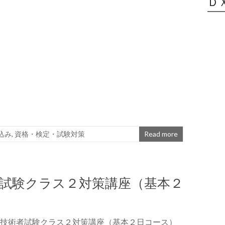
Ｄ
込み
,
資格・検定・試験対策
Read more
者試験クラス２対策講座（基本２
ェア技術者試験クラス２対策講座（基本２日コース）