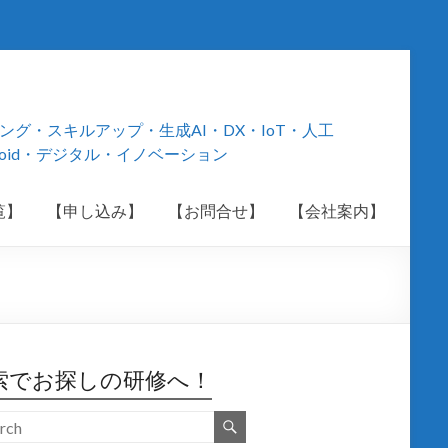
・スキルアップ・生成AI・DX・IoT・人工
roid・デジタル・イノベーション
覧】
【申し込み】
【お問合せ】
【会社案内】
索でお探しの研修へ！