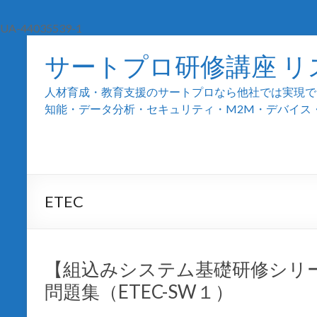
UA-44035539-1
サートプロ研修講座 リ
人材育成・教育支援のサートプロなら他社では実現でき
知能・データ分析・セキュリティ・M2M・デバイス・組込
ETEC
【組込みシステム基礎研修シリーズ
問題集（ETEC-SW１）