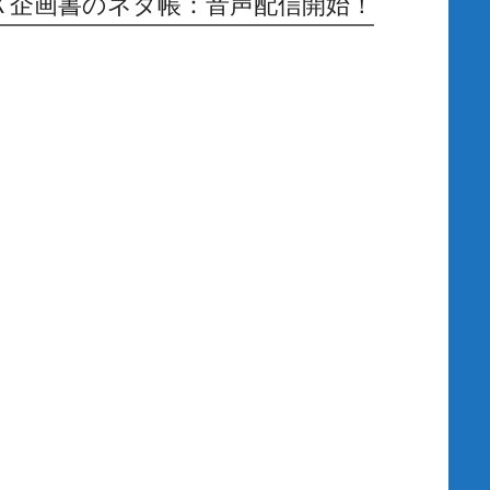
Ｘ企画書のネタ帳：音声配信開始！