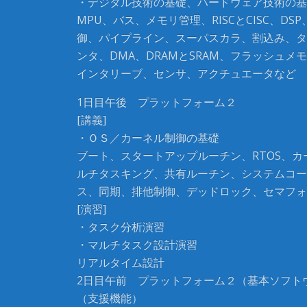
・デジタル技術の基礎、ハードウェア技術の基
MPU、バス、メモリ管理、RISCとCISC、DS
御、パイプライン、スーパスカラ、割込み、タ
ンタ、DMA、DRAMとSRAM、フラッシュメ
インタリーブ、センサ、アクチュエータなど
1日目午後 プラットフォーム２
[講義]
・ＯＳ／カーネル制御の基礎
ブート、スタートアップルーチン、RTOS、カ
ルチタスキング、共有ルーチン、システムコー
ス、同期、排他制御、デッドロック、セマフォ
[演習]
・タスク分析演習
・マルチタスク設計演習
リアルタイム設計
2日目午前 プラットフォーム２（基本ソフト
（支援機能）