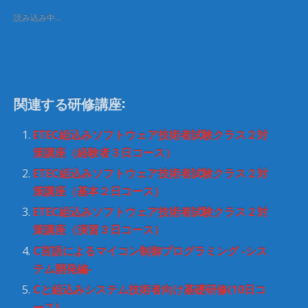
i
で
t
共
読み込み中…
t
有
e
す
r
る
で
に
共
は
有
ク
(
リ
新
ッ
し
ク
関連する研修講座:
い
し
ウ
て
ィ
く
ン
だ
ETEC組込みソフトウェア技術者試験クラス２対
ド
さ
ウ
い
策講座（経験者３日コース）
で
(
開
新
ETEC組込みソフトウェア技術者試験クラス２対
き
し
ま
い
策講座（基本２日コース）
す
ウ
)
ィ
ETEC組込みソフトウェア技術者試験クラス２対
ン
ド
策講座（演習３日コース）
ウ
で
開
C言語によるマイコン制御プログラミング -シス
き
ま
テム開発編-
す
)
Cと組込みシステム技術者向け基礎研修(10日コ
ース)