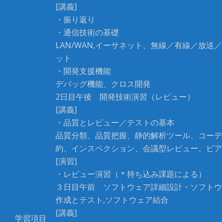
[講義]
・振り返り
・通信技術の基礎
LAN/WAN,イーサネット、無線／有線／放送
ット
・開発支援機能
デバッグ機能、クロス開発
2日目午後 開発技術演習（レビュー）
[講義]
・品質とレビュー／テストの基本
品質分類、品質把握、静的解析ツール、コーデ
約、インスペクション、会議型レビュー、ピア
[演習]
・レビュー演習（＊持ち込み課題による）
３日目午前 ソフトウェア詳細設計・ソフトウ
作成とテスト,ソフトウェア結合
[講義]
学習項目