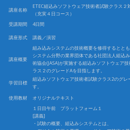
ETEC組込みソフトウェア技術者試験クラス２
講座名称
（充実４日コース）
受講期間
4日間
講座形式
講義／演習
組み込みシステムの技術概要を修得するととも
システム分野の業界団体である社団法人組込み
講座概要
術協会(JASA)が実施する組込みソフトウェア
ラス２のグレードAを目指します。
組込みソフトウェア技術者試験クラス2のグレ
学習目標
す。
使用教材
オリジナルテキスト
１日目午前 プラットフォーム１
[講義]
・試験の概要、組込みシステムとは、