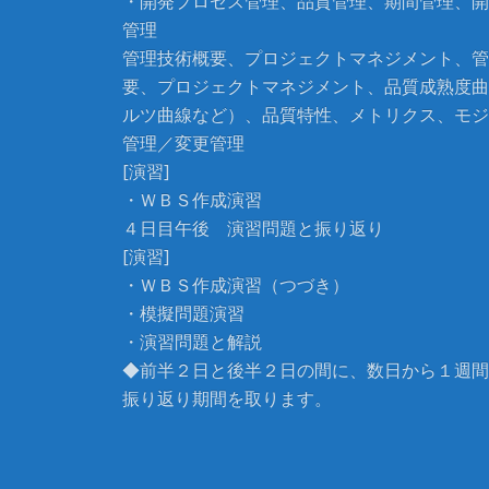
・開発プロセス管理、品質管理、期間管理、開
管理
管理技術概要、プロジェクトマネジメント、管
要、プロジェクトマネジメント、品質成熟度曲
ルツ曲線など）、品質特性、メトリクス、モジ
管理／変更管理
[演習]
・ＷＢＳ作成演習
４日目午後 演習問題と振り返り
[演習]
・ＷＢＳ作成演習（つづき）
・模擬問題演習
・演習問題と解説
◆前半２日と後半２日の間に、数日から１週間
振り返り期間を取ります。