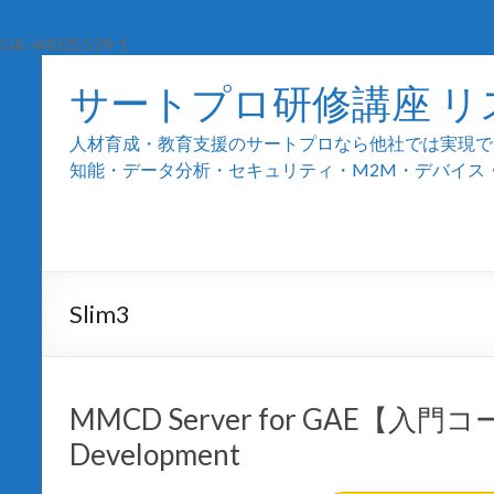
UA-44035539-1
サートプロ研修講座 リ
人材育成・教育支援のサートプロなら他社では実現でき
知能・データ分析・セキュリティ・M2M・デバイス・組込
Slim3
MMCD Server for GAE【入門コース
Development