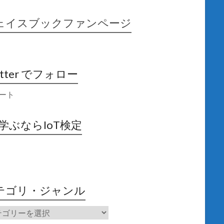
ェイスブックファンページ
itter でフォロー
ート
X学ぶならIoT検定
テゴリ・ジャンル