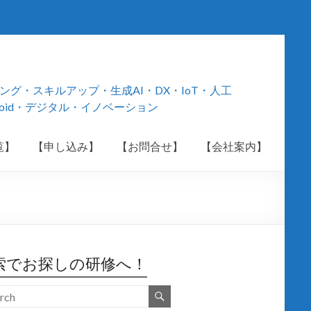
・スキルアップ・生成AI・DX・IoT・人工
roid・デジタル・イノベーション
覧】
【申し込み】
【お問合せ】
【会社案内】
索でお探しの研修へ！