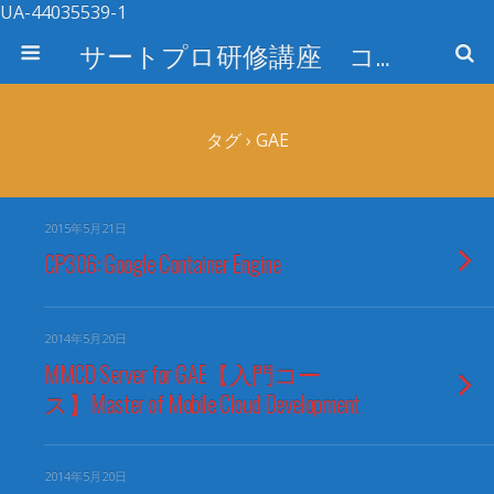
UA-44035539-1
サートプロ研修講座 コース検索
タグ › GAE
2015年5月21日
CP306: Google Container Engine
2014年5月20日
MMCD Server for GAE【入門コー
ス】Master of Mobile Cloud Development
2014年5月20日