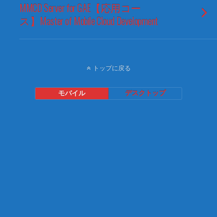
MMCD Server for GAE【応用コー
ス】Master of Mobile Cloud Development
トップに戻る
モバイル
デスクトップ