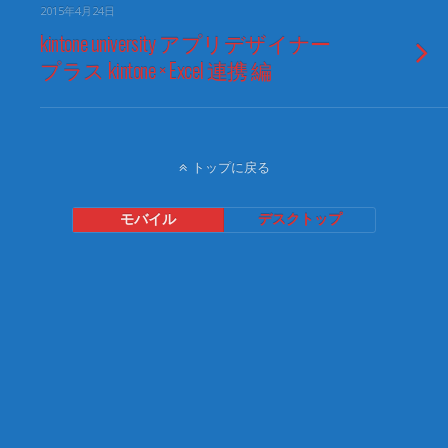
2015年4月24日
kintone university アプリデザイナー
プラス kintone × Excel 連携 編
トップに戻る
モバイル
デスクトップ