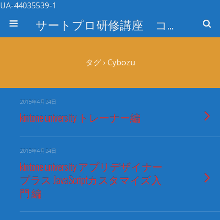
UA-44035539-1
サートプロ研修講座 コース検索
タグ › Cybozu
2015年4月24日
kintone university トレーナー編
2015年4月24日
kintone university アプリデザイナー
プラス JavaScriptカスタマイズ入
門 編