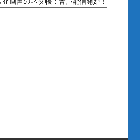
Ｘ企画書のネタ帳：音声配信開始！