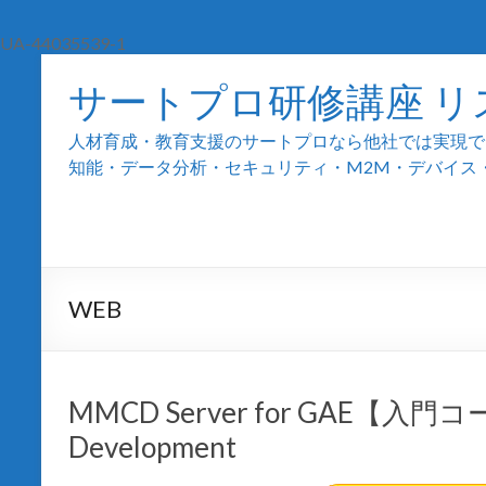
UA-44035539-1
サートプロ研修講座 リ
人材育成・教育支援のサートプロなら他社では実現でき
知能・データ分析・セキュリティ・M2M・デバイス・組込
WEB
MMCD Server for GAE【入門コース
Development