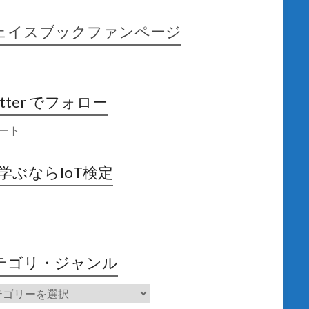
ェイスブックファンページ
itter でフォロー
ート
X学ぶならIoT検定
テゴリ・ジャンル