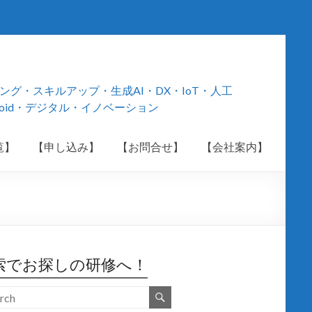
・スキルアップ・生成AI・DX・IoT・人工
roid・デジタル・イノベーション
覧】
【申し込み】
【お問合せ】
【会社案内】
索でお探しの研修へ！