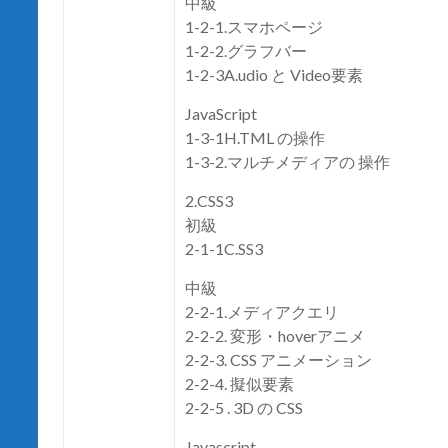
中級
1-2-1.スマホページ
1-2-2.グラフバー
1-2-3A.udio と Video要素
JavaScript
1-3-1H.TML の操作
1-3-2.マルチメディアの 操作
2.CSS3
初級
2-1-1C.SS3
中級
2-2-1.メディアクエリ
2-2-2. 変形・hoverアニメ
2-2-3. CSS アニメーション
2-2-4. 擬似要素
2-2-5 . 3D の CSS
Javascript