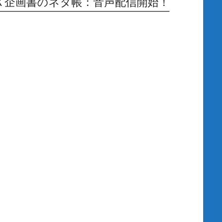
Ｘ企画書のネタ帳：音声配信開始！