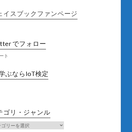
ェイスブックファンページ
itter でフォロー
ート
X学ぶならIoT検定
テゴリ・ジャンル