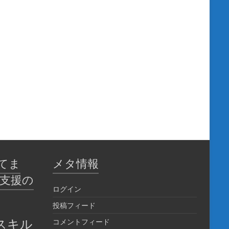
てま
メタ情報
育支援の
ログイン
投稿フィード
スキル
コメントフィード