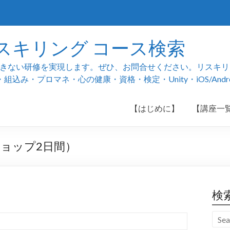
スキリング コース検索
ない研修を実現します。ぜひ、お問合せください。リスキリング
み・プロマネ・心の健康・資格・検定・Unity・iOS/And
【はじめに】
【講座一
ショップ2日間）
検