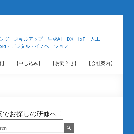
・スキルアップ・生成AI・DX・IoT・人工
roid・デジタル・イノベーション
覧】
【申し込み】
【お問合せ】
【会社案内】
索でお探しの研修へ！