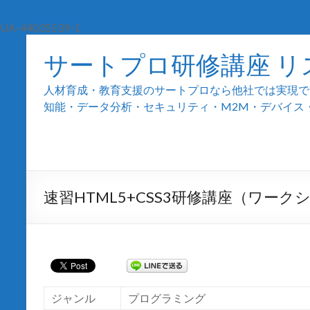
UA-44035539-1
サートプロ研修講座 リ
人材育成・教育支援のサートプロなら他社では実現でき
知能・データ分析・セキュリティ・M2M・デバイス・組込
速習HTML5+CSS3研修講座（ワーク
ジャンル
プログラミング