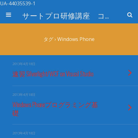
UA-44035539-1
サートプロ研修講座 コース検索
タグ › Windows Phone
2013年4月18日
速習 Silverlight/WCF on Visual Studio
2013年4月18日
Windows Phoneプログラミング基
礎
2013年4月18日