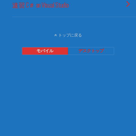
速習 C＃ on Visual Studio
トップに戻る
モバイル
デスクトップ