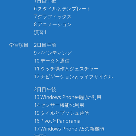
1日目午後
6.スタイルとテンプレート
7.グラフィックス
8.アニメーション
演習1
学習項目
2日目午前
9.バインディング
10.データと通信
11.タッチ操作とジェスチャー
12.ナビゲーションとライフサイクル
2日目午後
13.Windows Phone機能の利用
14.センサー機能の利用
15.タイルとプッシュ通信
16.PivotとPanorama
17.Windows Phone 7.5の新機能