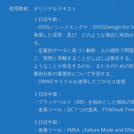
使用教材
オリジナルテキスト
１日目午前：
・DFSS／シックスシグマ：DFSS(Design for Six
発展した背景 及び どのような場合に有効か
る。
・定量的データに基づく解析：人の感性で問題
と、実態と乖離することがしばしば発生する。
ようなことが発生するのか、またそのための対
量的分析の重要性について学習する。
・DMAICサイクルを使用したプロセス改善
１日目午後：
・ブラックベルト（BB）を始めとした独自の
・改善ツール：QC７つの道具、FTA(Fault Tree A
２日目午前：
・改善ツール：FMEA（Failure Mode and Effe