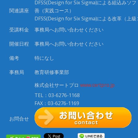
DFSS(Design for Six Sigma)
による組込みソフ
関連講座
善（実践コース）
DFSS(Design for Six Sigma)
による改革（上級
受講料金
事務局へお問い合わせください
開催日程
事務局へお問い合わせください
備考
特になし
事務局
教育研修事業部
株式会社サートプロ
www.certpro.jp
TEL：03-6276-1168
FAX：03-6276-1169
お問合せ