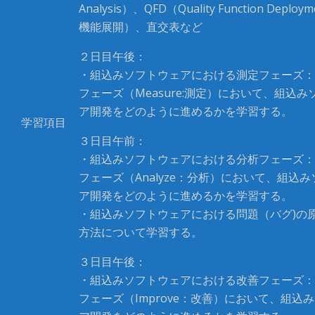
Analysis）、QFD（Quality Function Deplo
機能展開）、直交表など
２日目午後：
・組込みソフトウェアにおける測定フェーズ：D
フェーズ（Measure:測定）において、組込み
ア開発をどのように進めるかを学習する。
学習項目
３日目午前：
・組込みソフトウェアにおける分析フェーズ：D
フェーズ（Analyze：分析）において、組込
ア開発をどのように進めるかを学習する。
・組込みソフトウェアにおける問題（バグ)の
方法について学習する。
３日目午後：
・組込みソフトウェアにおける改善フェーズ：D
フェーズ（Improve：改善）において、組込