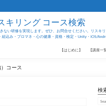
スキリング コース検索
ない研修を実現します。ぜひ、お問合せください。リスキリング
み・プロマネ・心の健康・資格・検定・Unity・iOS/And
【はじめに】
【講座一
編）コース
検