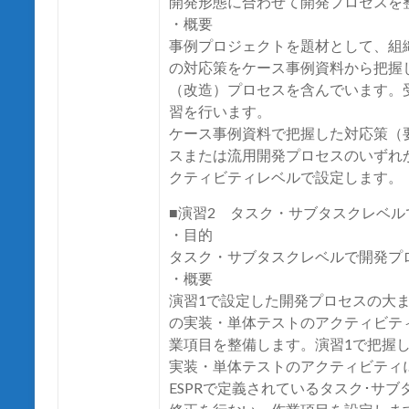
開発形態に合わせて開発プロセスを
・概要
事例プロジェクトを題材として、組
の対応策をケース事例資料から把握
（改造）プロセスを含んでいます。
習を行います。
ケース事例資料で把握した対応策（
スまたは流用開発プロセスのいずれ
クティビティレベルで設定します。
■演習2 タスク・サブタスクレベ
・目的
タスク・サブタスクレベルで開発プ
・概要
演習1で設定した開発プロセスの大ま
の実装・単体テストのアクティビテ
業項目を整備します。演習1で把握
実装・単体テストのアクティビティ
ESPRで定義されているタスク･サ