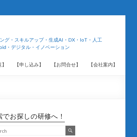
・スキルアップ・生成AI・DX・IoT・人工
roid・デジタル・イノベーション
覧】
【申し込み】
【お問合せ】
【会社案内】
索でお探しの研修へ！