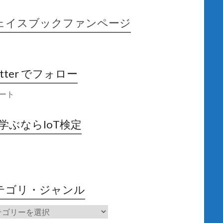
ェイスブックファンページ
itter でフォロー
ート
X学ぶならIoT検定
テゴリ・ジャンル