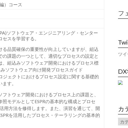
編）コース
フ
IPA)
ソフトウェア・エンジニアリング・センター
ロセスを学習する。
Tw
ける品質確保の重要性が向上していますが、組込
ツイ
での課題の一つとして、適切なプロセスの設定と
は、組込みソフトウェア開発におけるプロセス標
込みソフトウェア向け開発プロセスガイド
D
ロジェクトにおけるプロセス設定に関する基礎的
います。
ソフトウェア開発におけるプロセス上の課題と、
参照モデルとして
ESPR
の基本的な構成とプロセ
カ
活用方法を修得します。また、演習を通じて、開
ESPR
を活用したプロセス・テーラリングの基本的