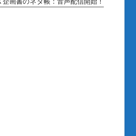
Ｘ企画書のネタ帳：音声配信開始！