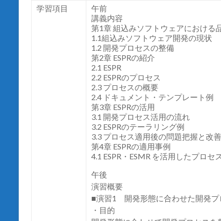
学習項目
午前
講義内容
第1章 組込みソフトウェアにおける
1.1組込みソフトウェア開発の現状
1.2 開発プロセスの整備
第2章 ESPRの紹介
2.1 ESPR
2.2 ESPRのプロセス
2.3 プロセスの概要
2.4 ドキュメント・テンプレート例
第3章 ESPRの活用
3.1 開発プロセス活用の流れ
3.2 ESPRのテーラリング例
3.3 プロセス適用後の問題把握と改
第4章 ESPRの適用事例
4.1 ESPR・ESMR を活用したプロ
午後
演習概要
■演習1 開発形態に合わせた開発プ
・目的