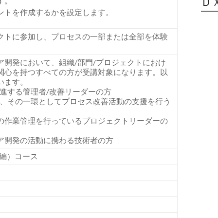
Ｄ
す。
ントを作成するかを設定します。
クトに参加し、プロセスの一部または全部を体験
ア開発において、組織/部門/プロジェクトにおけ
関心を持つすべての方が受講対象になります。以
います。
進する管理者/改善リーダーの方
い、その一環としてプロセス改善活動の支援を行う
の作業管理を行っているプロジェクトリーダーの
ア開発の活動に携わる技術者の方
編）コース