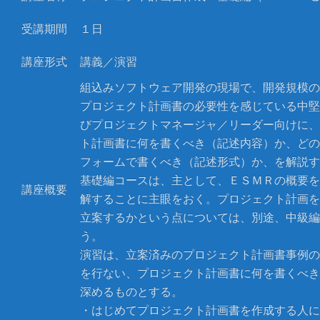
受講期間
１日
講座形式
講義／演習
組込みソフトウェア開発の現場で、開発規模の
プロジェクト計画書の必要性を感じている中堅
びプロジェクトマネージャ／リーダー向けに、
ト計画書に何を書くべき（記述内容）か、どの
フォームで書くべき（記述形式）か、を解説す
基礎編コースは、主として、ＥＳＭＲの概要を
講座概要
解することに主眼をおく。プロジェクト計画を
立案するかという点については、別途、中級編
う。
演習は、立案済みのプロジェクト計画書事例の
を行ない、プロジェクト計画書に何を書くべき
深めるものとする。
・はじめてプロジェクト計画書を作成する人に