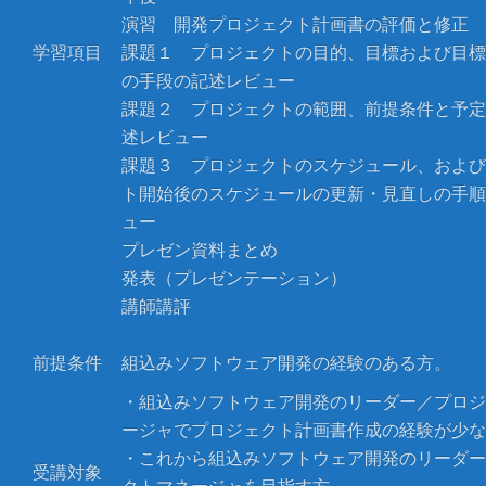
演習 開発プロジェクト計画書の評価と修正
学習項目
課題１ プロジェクトの目的、目標および目標
の手段の記述レビュー
課題２ プロジェクトの範囲、前提条件と予定
述レビュー
課題３ プロジェクトのスケジュール、および
ト開始後のスケジュールの更新・見直しの手順
ュー
プレゼン資料まとめ
発表（プレゼンテーション）
講師講評
前提条件
組込みソフトウェア開発の経験のある方。
・組込みソフトウェア開発のリーダー／プロジ
ージャでプロジェクト計画書作成の経験が少な
・これから組込みソフトウェア開発のリーダー
受講対象