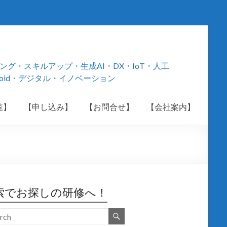
・スキルアップ・生成AI・DX・IoT・人工
roid・デジタル・イノベーション
覧】
【申し込み】
【お問合せ】
【会社案内】
索でお探しの研修へ！