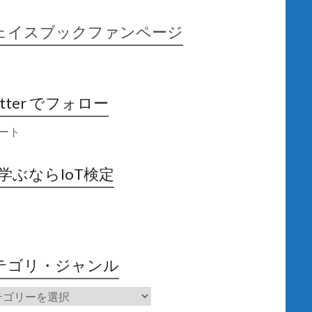
ェイスブックファンページ
itter でフォロー
ート
X学ぶならIoT検定
テゴリ・ジャンル