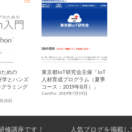
のための
東京都IoT研究会主催「IoT
（座学とハンズ
人材育成プログラム（夏季
ログラミング
コース：2019年8月）」
CertPro
2019年7月19日
2月20日
研修講座です！
人気ブログを掲載し