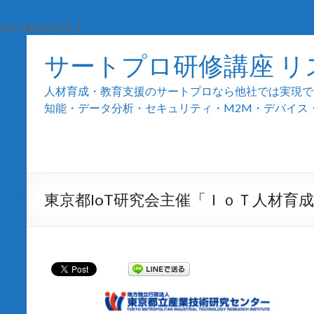
UA-44035539-1
サートプロ研修講座 リ
人材育成・教育支援のサートプロなら他社では実現でき
知能・データ分析・セキュリティ・M2M・デバイス・組込
東京都IoT研究会主催「ＩｏＴ人材育