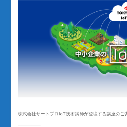
株式会社サートプロIoT技術講師が登壇する講座のご
―――――