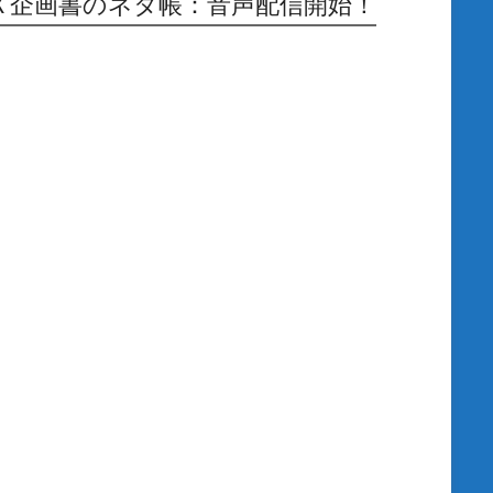
Ｘ企画書のネタ帳：音声配信開始！