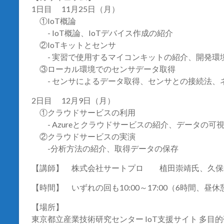
1日目 11月25日（月）
①IoT概論
- IoT概論、IoTデバイス作成の紹介
②IoTキットとセンサ
- 実習で使用するマイコンキットの紹介、開発環
③ローカル環境でのセンサデータ取得
- センサによるデータ取得、センサとの接続法、
2日目 12月9日（月）
①クラウドサービスの利用
- Azureとクラウドサービスの紹介、データの可
②クラウドサービスの実演
-分析方法の紹介、取得データの保存
【講師】 株式会社サートプロ 植田崇靖氏、久保
【時間】 いずれの回も10:00～17:00（6時間、昼休憩1
【場所】
東京都立産業技術研究センター IoT支援サイト 多