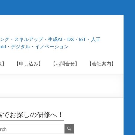
・スキルアップ・生成AI・DX・IoT・人工
roid・デジタル・イノベーション
覧】
【申し込み】
【お問合せ】
【会社案内】
索でお探しの研修へ！