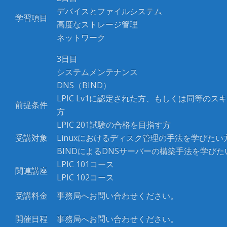
デバイスとファイルシステム
学習項目
高度なストレージ管理
ネットワーク
3日目
システムメンテナンス
DNS（BIND）
LPIC Lv1に認定された方、もしくは同等のス
前提条件
方
LPIC 201試験の合格を目指す方
受講対象
Linuxにおけるディスク管理の手法を学びたい
BINDによるDNSサーバーの構築手法を学びた
LPIC 101コース
関連講座
LPIC 102コース
受講料金
事務局へお問い合わせください。
開催日程
事務局へお問い合わせください。