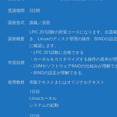
受講期間
3日間
講座形式
講義／演習
LPIC 201試験の対策コースになります。出題
講座概要
き、Linuxのディスク管理の操作、BINDの設
に確認します。
・LPIC 201試験に合格できる
・カーネルをカスタマイズする操作の基本が理
学習目標
・LVMやソフトウェアRAIDの仕組みが理解で
・BINDの設定が理解できる。
使用教材
市販テキストまたはオリジナルテキスト
1日目
Linuxカーネル
システムの起動
2日目