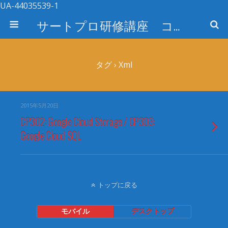
UA-44035539-1
サートプロ研修講座 コース検索
タグ › Xml
2015年5月20日
CP302: Google Cloud Storage / CP303:
Google Cloud SQL
トップに戻る
モバイル
デスクトップ