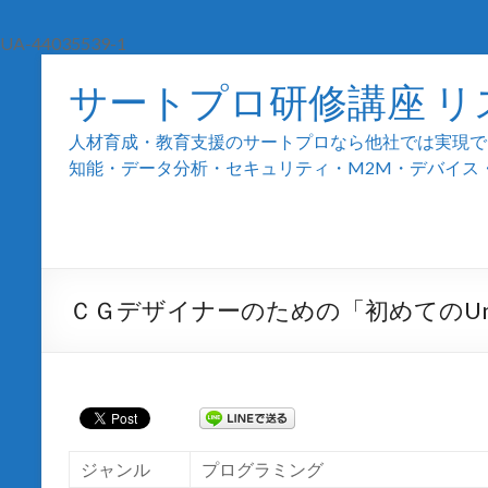
UA-44035539-1
サートプロ研修講座 リ
人材育成・教育支援のサートプロなら他社では実現でき
知能・データ分析・セキュリティ・M2M・デバイス・組込
ＣＧデザイナーのための「初めてのUni
ジャンル
プログラミング