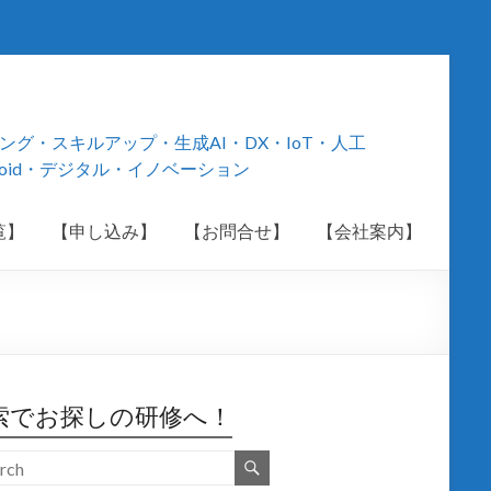
・スキルアップ・生成AI・DX・IoT・人工
roid・デジタル・イノベーション
覧】
【申し込み】
【お問合せ】
【会社案内】
索でお探しの研修へ！