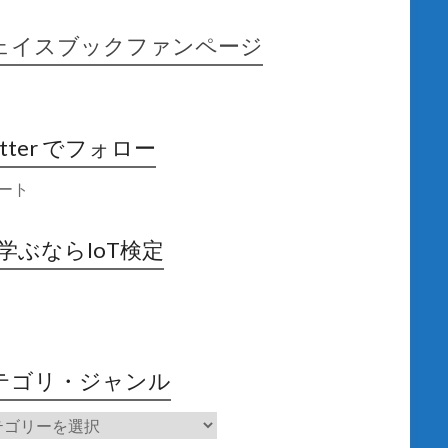
ェイスブックファンページ
itter でフォロー
ート
X学ぶならIoT検定
テゴリ・ジャンル