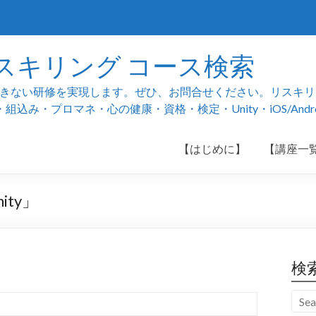
スキリング コース検索
ない研修を実現します。ぜひ、お問合せください。リスキリング
み・プロマネ・心の健康・資格・検定・Unity・iOS/And
【はじめに】
【講座一
ty」
検