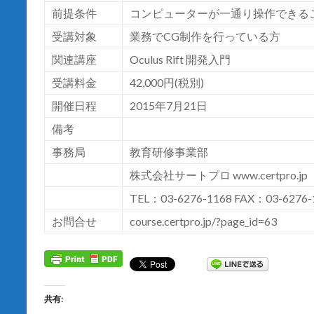
前提条件
コンピューターが一通り操作できる
受講対象
業務でCG制作を行っている方
関連講座
Oculus Rift 開発入門
受講料金
42,000円(税別)
開催日程
2015年7月21日
備考
事務局
教育研修事業部
株式会社サートプロ
www.certpro.jp
TEL：03-6276-1168 FAX：03-6276-
お問合せ
course.certpro.jp/?page_id=63
共有: