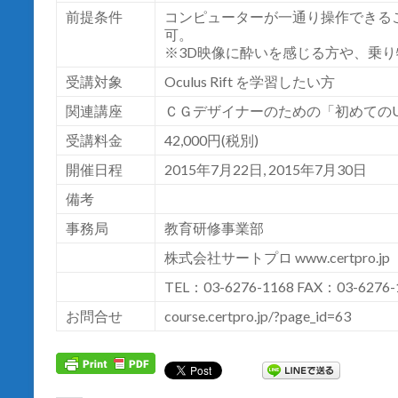
前提条件
コンピューターが一通り操作できる
可。
※3D映像に酔いを感じる方や、乗
受講対象
Oculus Rift を学習したい方
関連講座
ＣＧデザイナーのための「初めてのUn
受講料金
42,000円(税別)
開催日程
2015年7月22日, 2015年7月30日
備考
事務局
教育研修事業部
株式会社サートプロ
www.certpro.jp
TEL：03-6276-1168 FAX：03-6276-
お問合せ
course.certpro.jp/?page_id=63