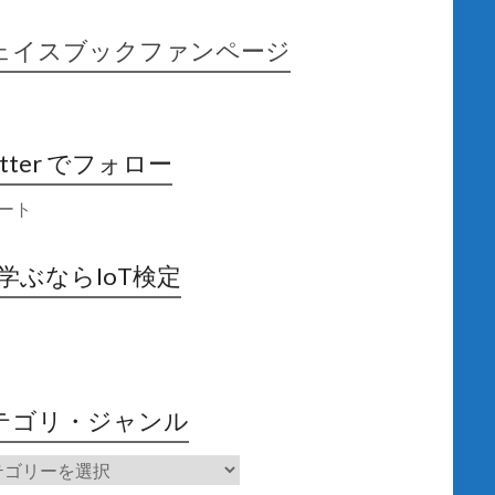
ェイスブックファンページ
itter でフォロー
ート
X学ぶならIoT検定
テゴリ・ジャンル