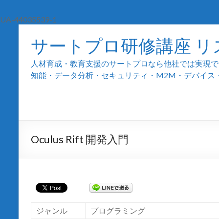
UA-44035539-1
サートプロ研修講座 リ
人材育成・教育支援のサートプロなら他社では実現でき
知能・データ分析・セキュリティ・M2M・デバイス・組込
Oculus Rift 開発入門
ジャンル
プログラミング