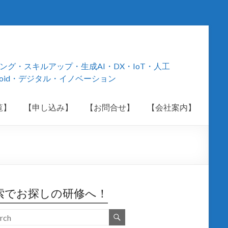
・スキルアップ・生成AI・DX・IoT・人工
roid・デジタル・イノベーション
覧】
【申し込み】
【お問合せ】
【会社案内】
索でお探しの研修へ！