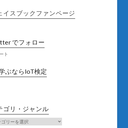
ェイスブックファンページ
itter でフォロー
ート
X学ぶならIoT検定
テゴリ・ジャンル