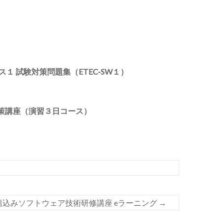
１ 試験対策問題集（ETEC-SW１）
対策講座（演習３日コース）
組込みソフトウェア技術研修講座 eラーニング
→