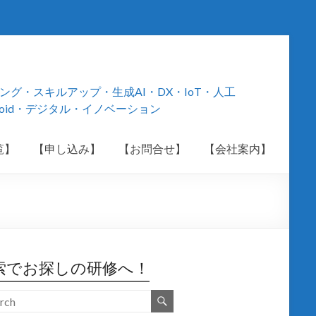
・スキルアップ・生成AI・DX・IoT・人工
roid・デジタル・イノベーション
覧】
【申し込み】
【お問合せ】
【会社案内】
索でお探しの研修へ！