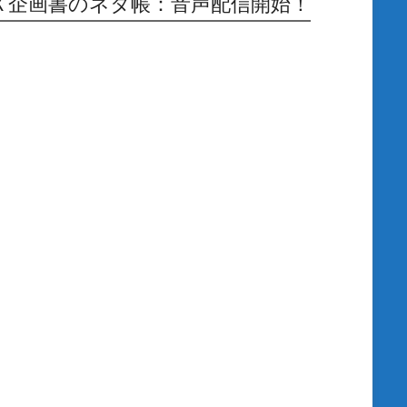
Ｘ企画書のネタ帳：音声配信開始！