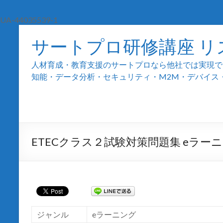
UA-44035539-1
サートプロ研修講座 リ
人材育成・教育支援のサートプロなら他社では実現でき
知能・データ分析・セキュリティ・M2M・デバイス・組込
ETECクラス２試験対策問題集 eラー
ジャンル
eラーニング