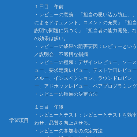
１日目 午前
・レビューの意義：「担当の思い込み防止」、
によるドキュメント、コメントの充実」「担当
説明で問題に気づく」「担当者の能力開発」な
の効果は多い。
・レビューの成果の阻害要因：レビューという
／説明会、不適切な指摘
・レビューの種類：デザインレビュー、ソース
ュー、要求定義レビュー、テスト計画レビュー
スルー、インスペクション、ラウンドロビン、
ー、アドホックレビュー、ペアプログラミング
・レビューの種類の決定方法
１日目 午後
・レビューとテスト：レビューとテストを効率
学習項目
わせ、品質を向上させる。
・レビューの参加者の決定方法