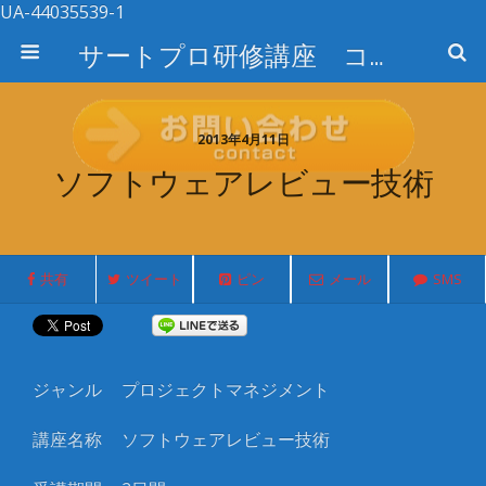
UA-44035539-1
サートプロ研修講座 コース検索
2013年4月11日
ソフトウェアレビュー技術
共有
ツイート
ピン
メール
SMS
ジャンル
プロジェクトマネジメント
講座名称
ソフトウェアレビュー技術