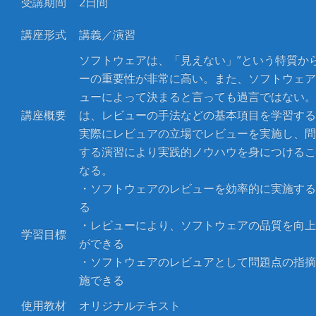
受講期間
2
日間
講座形式
講義／演習
ソフトウェアは、「見えない」
”
という特質か
ーの重要性が非常に高い。また、ソフトウェア
ューによって決まると言っても過言ではない。
講座概要
は、レビューの手法などの基本項目を学習する
実際にレビュアの立場でレビューを実施し、問
する演習により実践的ノウハウを身につけるこ
なる。
・ソフトウェアのレビューを効率的に実施する
る
・レビューにより、ソフトウェアの品質を向上
学習目標
ができる
・ソフトウェアのレビュアとして問題点の指摘
施できる
使用教材
オリジナルテキスト