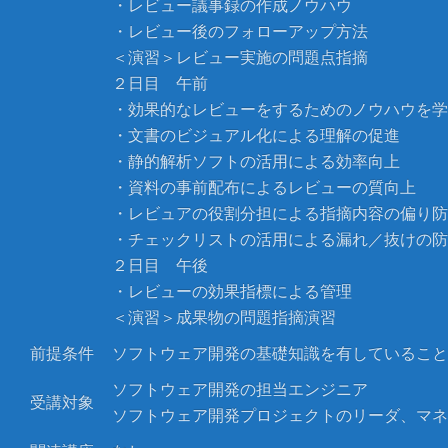
・レビュー議事録の作成ノウハウ
・レビュー後のフォローアップ方法
＜演習＞レビュー実施の問題点指摘
２日目 午前
・効果的なレビューをするためのノウハウを学
・文書のビジュアル化による理解の促進
・静的解析ソフトの活用による効率向上
・資料の事前配布によるレビューの質向上
・レビュアの役割分担による指摘内容の偏り防
・チェックリストの活用による漏れ／抜けの防
２日目 午後
・レビューの効果指標による管理
＜演習＞成果物の問題指摘演習
前提条件
ソフトウェア開発の基礎知識を有していること
ソフトウェア開発の担当エンジニア
受講対象
ソフトウェア開発プロジェクトのリーダ、マネ